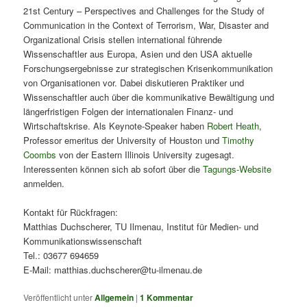
21st Century – Perspectives and Challenges for the Study of
Communication in the Context of Terrorism, War, Disaster and
Organizational Crisis stellen international führende
Wissenschaftler aus Europa, Asien und den USA aktuelle
Forschungsergebnisse zur strategischen Krisenkommunikation
von Organisationen vor. Dabei diskutieren Praktiker und
Wissenschaftler auch über die kommunikative Bewältigung und
längerfristigen Folgen der internationalen Finanz- und
Wirtschaftskrise. Als Keynote-Speaker haben
Robert Heath
,
Professor emeritus der University of Houston und
Timothy
Coombs
von der Eastern Illinois University zugesagt.
Interessenten können sich ab sofort über die
Tagungs-Website
anmelden.
Kontakt für Rückfragen:
Matthias Duchscherer, TU Ilmenau, Institut für Medien- und
Kommunikationswissenschaft
Tel.: 03677 694659
E-Mail: matthias.duchscherer@tu-ilmenau.de
Veröffentlicht unter
Allgemein
|
1
Kommentar