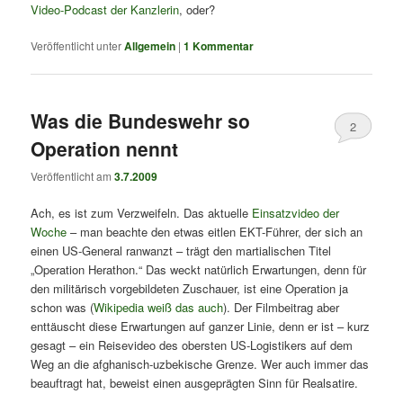
Video-Podcast der Kanzlerin
, oder?
Veröffentlicht unter
Allgemein
|
1
Kommentar
Was die Bundeswehr so
2
Operation nennt
Veröffentlicht am
3.7.2009
Ach, es ist zum Verzweifeln. Das aktuelle
Einsatzvideo der
Woche
– man beachte den etwas eitlen EKT-Führer, der sich an
einen US-General ranwanzt – trägt den martialischen Titel
„Operation Herathon.“ Das weckt natürlich Erwartungen, denn für
den militärisch vorgebildeten Zuschauer, ist eine Operation ja
schon was (
Wikipedia weiß das auch
). Der Filmbeitrag aber
enttäuscht diese Erwartungen auf ganzer Linie, denn er ist – kurz
gesagt – ein Reisevideo des obersten US-Logistikers auf dem
Weg an die afghanisch-uzbekische Grenze. Wer auch immer das
beauftragt hat, beweist einen ausgeprägten Sinn für Realsatire.