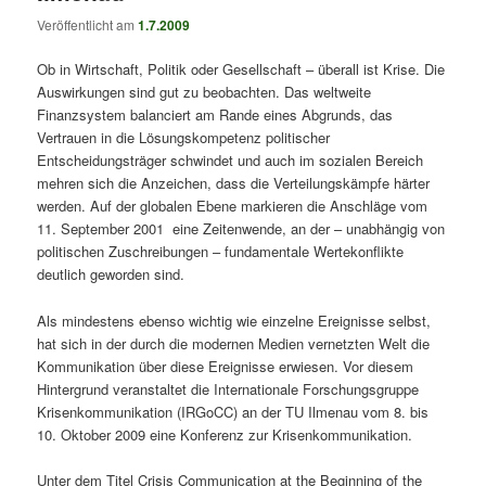
Veröffentlicht am
1.7.2009
Ob in Wirtschaft, Politik oder Gesellschaft – überall ist Krise. Die
Auswirkungen sind gut zu beobachten. Das weltweite
Finanzsystem balanciert am Rande eines Abgrunds, das
Vertrauen in die Lösungskompetenz politischer
Entscheidungsträger schwindet und auch im sozialen Bereich
mehren sich die Anzeichen, dass die Verteilungskämpfe härter
werden. Auf der globalen Ebene markieren die Anschläge vom
11. September 2001 eine Zeitenwende, an der – unabhängig von
politischen Zuschreibungen – fundamentale Wertekonflikte
deutlich geworden sind.
Als mindestens ebenso wichtig wie einzelne Ereignisse selbst,
hat sich in der durch die modernen Medien vernetzten Welt die
Kommunikation über diese Ereignisse erwiesen. Vor diesem
Hintergrund veranstaltet die Internationale Forschungsgruppe
Krisenkommunikation (IRGoCC) an der TU Ilmenau vom 8. bis
10. Oktober 2009 eine Konferenz zur Krisenkommunikation.
Unter dem Titel Crisis Communication at the Beginning of the