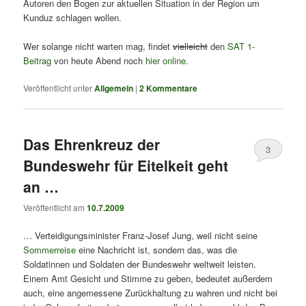
Autoren den Bogen zur aktuellen Situation in der Region um
Kunduz schlagen wollen.
Wer solange nicht warten mag, findet
vielleicht
den
SAT 1-
Beitrag
von heute Abend noch
hier online
.
Veröffentlicht unter
Allgemein
|
2
Kommentare
Das Ehrenkreuz der
3
Bundeswehr für Eitelkeit geht
an …
Veröffentlicht am
10.7.2009
… Verteidigungsminister Franz-Josef Jung, weil nicht seine
Sommerreise
eine Nachricht ist, sondern das, was die
Soldatinnen und Soldaten der Bundeswehr weltweit leisten.
Einem Amt Gesicht und Stimme zu geben, bedeutet außerdem
auch, eine angemessene Zurückhaltung zu wahren und nicht bei