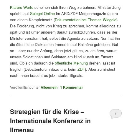
Klarere Worte
scheinen sich ihren Weg zu bahnen. Minister Jung
spricht laut
Spiegel Online
im ARD/ZDF-Morgenmagazin (auch)
von einem Kampfeinsatz (
Dokumentation bei Thomas Wiegold
).
Die Forderung, nicht von Krieg zu sprechen, kommt allerdings zu
spät und ist unter anderem darauf zurückzuführen, dass es der
Minister versäumt hat, selbst die Agenda zu setzen. Nun hat ihn
die öffentliche Diskussion immerhin auf Ballhöhe getrieben. Gut
so – aber nur der Anfang, denn jetzt gilt es, zu erklären, warum
unsere Soldatinnen und Soldaten am Hindukusch im Einsatz
sind. Ob sich dadurch die
öffentliche Meinung
drehen lässt ist
fraglich (Debattenforum dazu u.a. beim
ZDF
). Aber zumindest
nach Innen braucht es jetzt starke Signale.
Veröffentlicht unter
Allgemein
|
1
Kommentar
Strategien für die Krise –
1
Internationale Konferenz in
Ilmenau