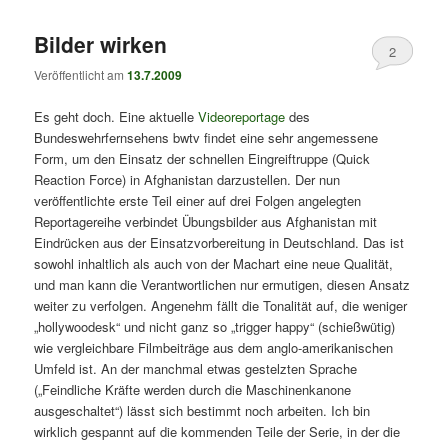
Bilder wirken
2
Veröffentlicht am
13.7.2009
Es geht doch. Eine aktuelle
Videoreportage
des
Bundeswehrfernsehens bwtv findet eine sehr angemessene
Form, um den Einsatz der schnellen Eingreiftruppe (Quick
Reaction Force) in Afghanistan darzustellen. Der nun
veröffentlichte erste Teil einer auf drei Folgen angelegten
Reportagereihe verbindet Übungsbilder aus Afghanistan mit
Eindrücken aus der Einsatzvorbereitung in Deutschland. Das ist
sowohl inhaltlich als auch von der Machart eine neue Qualität,
und man kann die Verantwortlichen nur ermutigen, diesen Ansatz
weiter zu verfolgen. Angenehm fällt die Tonalität auf, die weniger
„hollywoodesk“ und nicht ganz so „trigger happy“ (schießwütig)
wie vergleichbare Filmbeiträge aus dem anglo-amerikanischen
Umfeld ist. An der manchmal etwas gestelzten Sprache
(„Feindliche Kräfte werden durch die Maschinenkanone
ausgeschaltet“) lässt sich bestimmt noch arbeiten. Ich bin
wirklich gespannt auf die kommenden Teile der Serie, in der die