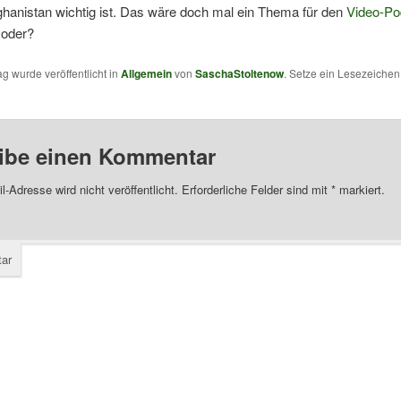
hanistan wichtig ist. Das wäre doch mal ein Thema für den
Video-Po
 oder?
ag wurde veröffentlicht in
Allgemein
von
SaschaStoltenow
. Setze ein Lesezeiche
ibe einen Kommentar
l-Adresse wird nicht veröffentlicht.
Erforderliche Felder sind mit
*
markiert.
ar