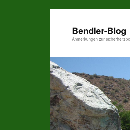
Zum
Inhalt
wechseln
Bendler-Blog
Anmerkungen zur sicherheitspo