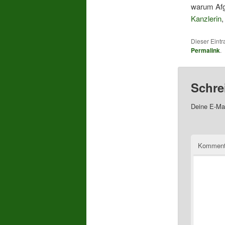
warum Afg
Kanzlerin
,
Dieser Eintr
Permalink
.
Schre
Deine E-Mai
Komment