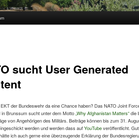
sum
O sucht User Generated
tent
e EKT der Bundeswehr da eine Chance haben? Das NATO Joint Forc
in Brunssum sucht unter dem Motto
„Why Afghanistan Matters“
die 
äge von Angehörigen des Militärs. Beiträge können bis zum 31. Augu
ngeschickt werden und werden dass auf
YouTube
veröffentlicht. Gut
 hätte ich auch gerne eine überzeugende Erklärung der Bundesregier