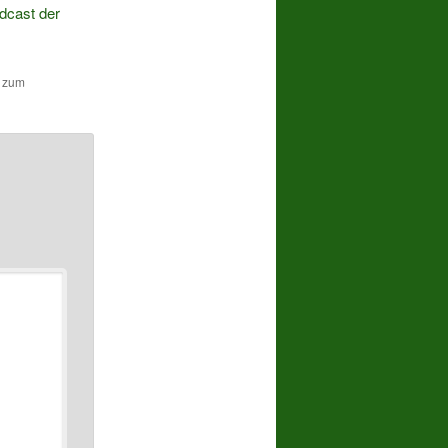
dcast der
n zum