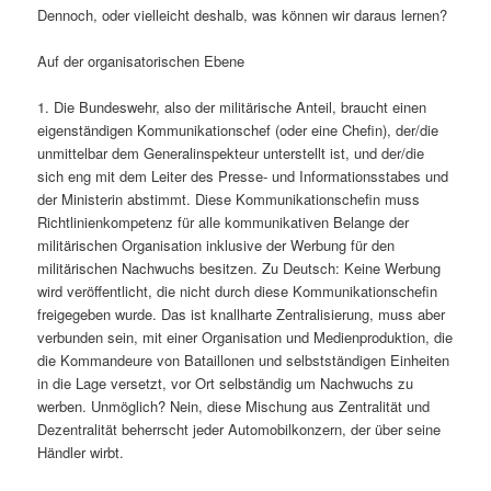
Dennoch, oder vielleicht deshalb, was können wir daraus lernen?
Auf der organisatorischen Ebene
1. Die Bundeswehr, also der militärische Anteil, braucht einen
eigenständigen Kommunikationschef (oder eine Chefin), der/die
unmittelbar dem Generalinspekteur unterstellt ist, und der/die
sich eng mit dem Leiter des Presse- und Informationsstabes und
der Ministerin abstimmt. Diese Kommunikationschefin muss
Richtlinienkompetenz für alle kommunikativen Belange der
militärischen Organisation inklusive der Werbung für den
militärischen Nachwuchs besitzen. Zu Deutsch: Keine Werbung
wird veröffentlicht, die nicht durch diese Kommunikationschefin
freigegeben wurde. Das ist knallharte Zentralisierung, muss aber
verbunden sein, mit einer Organisation und Medienproduktion, die
die Kommandeure von Bataillonen und selbstständigen Einheiten
in die Lage versetzt, vor Ort selbständig um Nachwuchs zu
werben. Unmöglich? Nein, diese Mischung aus Zentralität und
Dezentralität beherrscht jeder Automobilkonzern, der über seine
Händler wirbt.