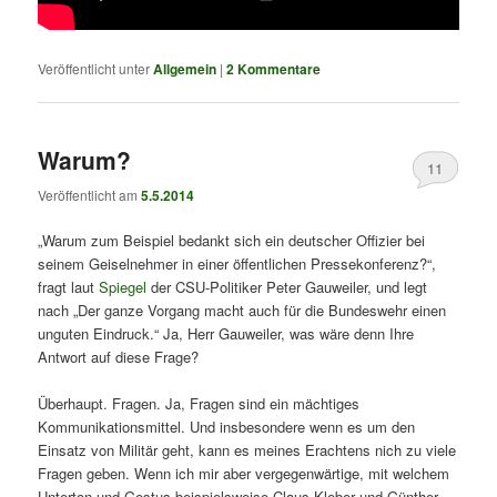
Veröffentlicht unter
Allgemein
|
2
Kommentare
Warum?
11
Veröffentlicht am
5.5.2014
„Warum zum Beispiel bedankt sich ein deutscher Offizier bei
seinem Geiselnehmer in einer öffentlichen Pressekonferenz?“,
fragt laut
Spiegel
der CSU-Politiker Peter Gauweiler, und legt
nach „Der ganze Vorgang macht auch für die Bundeswehr einen
unguten Eindruck.“ Ja, Herr Gauweiler, was wäre denn Ihre
Antwort auf diese Frage?
Überhaupt. Fragen. Ja, Fragen sind ein mächtiges
Kommunikationsmittel. Und insbesondere wenn es um den
Einsatz von Militär geht, kann es meines Erachtens nich zu viele
Fragen geben. Wenn ich mir aber vergegenwärtige, mit welchem
Unterton und Gestus beispielsweise Claus Kleber und Günther