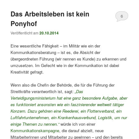
Das Arbeitsleben ist kein
6
Ponyhof
Veröffentlicht am
20.10.2014
Eine wesentliche Fähigkeit – im Militär wie ein der
Kommunikationsberatung – ist es, die Absicht der
übergeordneten Führung (wir nennen es Kunde) zu erkennen und
umzusetzen. Im Gefecht wie in der Kommunikation ist dabei
Kreativität gefragt.
Wenn also die Chefin der Behörde, die für die Führung der
Streitkräfte verantwortlich ist, sagt:
„Das
Verteidigungsministerium hat eine ganz besondere Aufgabe, aber
es funktioniert ansonsten wie ein faszinierender weltweit tätiger
Konzern. Dazu gehören eine Reederei, ein Flottenverband, ein
Luftfahrtunternehmen, ein Krankenhausverbund, Logistik, um nur
einige Themen zu nennen.“
würde ich von einer
Kommunikationskampagne
, die darauf abzielt, neue
Mitarbeiterinnen und Mitarbeiter zu gewinnen – und den bereits