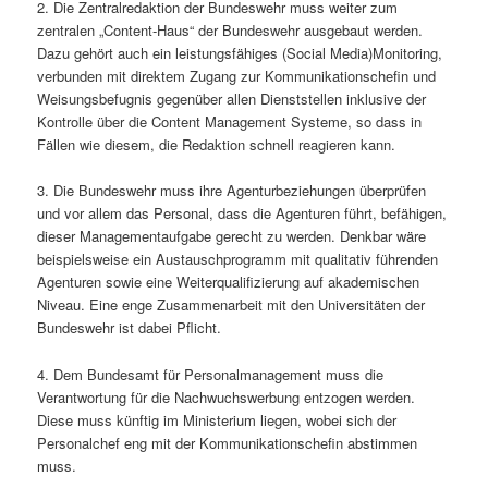
2. Die Zentralredaktion der Bundeswehr muss weiter zum
zentralen „Content-Haus“ der Bundeswehr ausgebaut werden.
Dazu gehört auch ein leistungsfähiges (Social Media)Monitoring,
verbunden mit direktem Zugang zur Kommunikationschefin und
Weisungsbefugnis gegenüber allen Dienststellen inklusive der
Kontrolle über die Content Management Systeme, so dass in
Fällen wie diesem, die Redaktion schnell reagieren kann.
3. Die Bundeswehr muss ihre Agenturbeziehungen überprüfen
und vor allem das Personal, dass die Agenturen führt, befähigen,
dieser Managementaufgabe gerecht zu werden. Denkbar wäre
beispielsweise ein Austauschprogramm mit qualitativ führenden
Agenturen sowie eine Weiterqualifizierung auf akademischen
Niveau. Eine enge Zusammenarbeit mit den Universitäten der
Bundeswehr ist dabei Pflicht.
4. Dem Bundesamt für Personalmanagement muss die
Verantwortung für die Nachwuchswerbung entzogen werden.
Diese muss künftig im Ministerium liegen, wobei sich der
Personalchef eng mit der Kommunikationschefin abstimmen
muss.