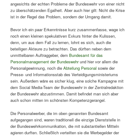
angesichts der echten Probleme der Bundeswehr von einer nicht
zu überschätzenden Egalheit. Aber auch hier gilt: Nicht die Krise
ist in der Regel das Problem, sondern der Umgang damit.
Bevor ich ein paar Erkenntnisse kurz zusammenfasse, wage ich
noch einen kleinen spekulativen Exkurs hinter die Kulissen,
denn, um aus dem Fall zu lernen, lohnt es sich, auch die
beteiligen Akteure zu betrachten. Das dürften neben dem
unmittelbaren Auftraggeber, dem
Bundesamt für das
Personalmanagement der Bundeswehr
und hier vor allem die
Personalgewinnung, noch die
Abteilung Personal
sowie der
Presse- und Informationsstab des Verteidigungsministeriums
sein. Außerdem wäre es sicher klug, eine solche Kampagne mit
dem Social Media-Team der Bundeswehr in der Zentralredaktion
der Bundeswehr abzustimmen. Damit befindet man sich aber
auch schon mitten im schönsten Kompetenzgerangel.
Die Personalwerber, die im oben genannten Bundesamt
aufgegangen sind, waren traditionell die einzige Dienststelle in
der Bundeswehrkommunikation, die mit substantiellen Mitteln
agieren durften. Schließlich verteilten sie die Werbegelder der