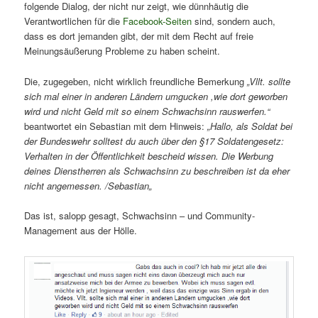
folgende Dialog, der nicht nur zeigt, wie dünnhäutig die
Verantwortlichen für die
Facebook-Seiten
sind, sondern auch,
dass es dort jemanden gibt, der mit dem Recht auf freie
Meinungsäußerung Probleme zu haben scheint.
Die, zugegeben, nicht wirklich freundliche Bemerkung
„
Vllt. sollte
sich mal einer in anderen Ländern umgucken ,wie dort geworben
wird und nicht Geld mit so einem Schwachsinn rauswerfen
.“
beantwortet ein Sebastian mit dem Hinweis:
„
Hallo, als Soldat bei
der Bundeswehr solltest du auch über den §17 Soldatengesetz:
Verhalten in der Öffentlichkeit bescheid wissen. Die Werbung
deines Dienstherren als Schwachsinn zu beschreiben ist da eher
nicht angemessen. /Sebastian
„
Das ist, salopp gesagt, Schwachsinn – und Community-
Management aus der Hölle.