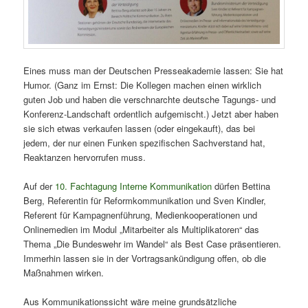
Eines muss man der Deutschen Presseakademie lassen: Sie hat
Humor. (Ganz im Ernst: Die Kollegen machen einen wirklich
guten Job und haben die verschnarchte deutsche Tagungs- und
Konferenz-Landschaft ordentlich aufgemischt.) Jetzt aber haben
sie sich etwas verkaufen lassen (oder eingekauft), das bei
jedem, der nur einen Funken spezifischen Sachverstand hat,
Reaktanzen hervorrufen muss.
Auf der
10. Fachtagung Interne Kommunikation
dürfen Bettina
Berg, Referentin für Reformkommunikation und
Sven Kindler,
Referent für Kampagnenführung, Medienkooperationen und
Onlinemedien
im Modul „Mitarbeiter als Multiplikatoren“
das
Thema „Die Bundeswehr im Wandel“ als Best Case präsentieren.
Immerhin lassen sie in der Vortragsankündigung offen, ob die
Maßnahmen wirken.
Aus Kommunikationssicht wäre meine grundsätzliche