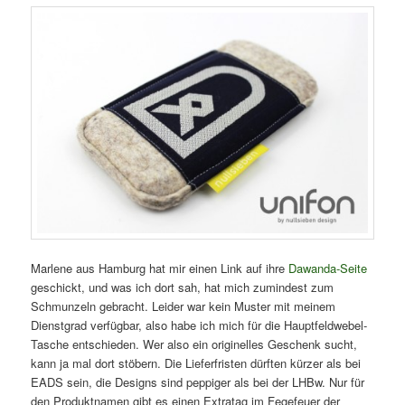
Marlene aus Hamburg hat mir einen Link auf ihre
Dawanda-Seite
geschickt, und was ich dort sah, hat mich zumindest zum
Schmunzeln gebracht. Leider war kein Muster mit meinem
Dienstgrad verfügbar, also habe ich mich für die Hauptfeldwebel-
Tasche entschieden. Wer also ein originelles Geschenk sucht,
kann ja mal dort stöbern. Die Lieferfristen dürften kürzer als bei
EADS sein, die Designs sind peppiger als bei der LHBw. Nur für
den Produktnamen gibt es einen Extratag im Fegefeuer der