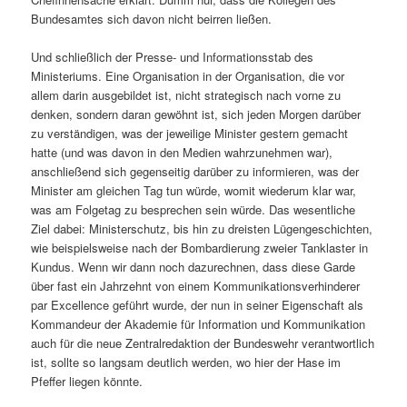
Bundesamtes sich davon nicht beirren ließen.
Und schließlich der Presse- und Informationsstab des
Ministeriums. Eine Organisation in der Organisation, die vor
allem darin ausgebildet ist, nicht strategisch nach vorne zu
denken, sondern daran gewöhnt ist, sich jeden Morgen darüber
zu verständigen, was der jeweilige Minister gestern gemacht
hatte (und was davon in den Medien wahrzunehmen war),
anschließend sich gegenseitig darüber zu informieren, was der
Minister am gleichen Tag tun würde, womit wiederum klar war,
was am Folgetag zu besprechen sein würde. Das wesentliche
Ziel dabei: Ministerschutz, bis hin zu dreisten Lügengeschichten,
wie beispielsweise nach der Bombardierung zweier Tanklaster in
Kundus. Wenn wir dann noch dazurechnen, dass diese Garde
über fast ein Jahrzehnt von einem Kommunikationsverhinderer
par Excellence geführt wurde, der nun in seiner Eigenschaft als
Kommandeur der Akademie für Information und Kommunikation
auch für die neue Zentralredaktion der Bundeswehr verantwortlich
ist, sollte so langsam deutlich werden, wo hier der Hase im
Pfeffer liegen könnte.