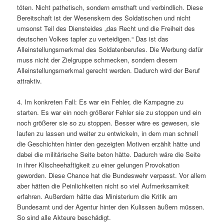
töten. Nicht pathetisch, sondern ernsthaft und verbindlich. Diese
Bereitschaft ist der Wesenskern des Soldatischen und nicht
umsonst Teil des Diensteides „das Recht und die Freiheit des
deutschen Volkes tapfer zu verteidigen.“ Das ist das
Alleinstellungsmerkmal des Soldatenberufes. Die Werbung dafür
muss nicht der Zielgruppe schmecken, sondern diesem
Alleinstellungsmerkmal gerecht werden. Dadurch wird der Beruf
attraktiv.
4. Im konkreten Fall: Es war ein Fehler, die Kampagne zu
starten. Es war ein noch größerer Fehler sie zu stoppen und ein
noch größerer sie so zu stoppen. Besser wäre es gewesen, sie
laufen zu lassen und weiter zu entwickeln, in dem man schnell
die Geschichten hinter den gezeigten Motiven erzählt hätte und
dabei die militärische Seite beton hätte. Dadurch wäre die Seite
in ihrer Klischeehaftigkeit zu einer gelungen Provokation
geworden. Diese Chance hat die Bundeswehr verpasst. Vor allem
aber hätten die Peinlichkeiten nicht so viel Aufmerksamkeit
erfahren. Außerdem hätte das Ministerium die Kritik am
Bundesamt und der Agentur hinter den Kulissen äußern müssen.
So sind alle Akteure beschädigt.