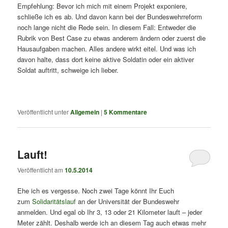
Empfehlung: Bevor ich mich mit einem Projekt exponiere,
schließe ich es ab. Und davon kann bei der Bundeswehrreform
noch lange nicht die Rede sein. In diesem Fall: Entweder die
Rubrik von Best Case zu etwas anderem ändern oder zuerst die
Hausaufgaben machen. Alles andere wirkt eitel. Und was ich
davon halte, dass dort keine aktive Soldatin oder ein aktiver
Soldat auftritt, schweige ich lieber.
Veröffentlicht unter
Allgemein
|
5
Kommentare
Lauft!
Veröffentlicht am
10.5.2014
Ehe ich es vergesse. Noch zwei Tage könnt Ihr Euch
zum
Solidaritätslauf
an der Universität der Bundeswehr
anmelden. Und egal ob Ihr 3, 13 oder 21 Kilometer lauft – jeder
Meter zählt. Deshalb werde ich an diesem Tag auch etwas mehr