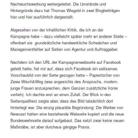
Nachwuchswerbung weitergeleitet. Die Umstände und
Hintergründe dazu hat Thomas Wiegold in zwei Blogbeiträgen
hier
und
hier
ausführlich dargestellt.
Abgesehen von der inhaltlichen Kritik, die ich an der
Kampagne habe – dazu vielleicht später mehr an anderer Stelle –
offenbart sie grundsätzliche handwerkliche Schwächen und
Managementfehler auf Seiten von Agentur und Auftraggeber.
Nachdem ich den URL der Kampagnenwebseite auf Facebook
geteilt hatte, fiel mir auf, dass sich Facebook ein seltsames
Vorschaubild von der Seite gezogen hatte – Papiertücher von
Zewa Wisch&Weg (was angesichts des Anspruchs, modern,
junge Frauen anzusprechen, dem Ganzen zusätzliche Ironie
verlieh). Ich dachte erst an einen Zufall. Der Blick in den
Seitenquelltext zeigte aber, dass das Bild tatsächlich dort
hinterlegt war. Die einzig plausible Begründung: Die Werber von
Newcast hatten eine bestehende Webseite kopiert und die neue
Bundeswehrseite darauf aufgebaut. Das setzt zwar keine neuen
Maßstäbe, ist aber durchaus gängige Praxis.