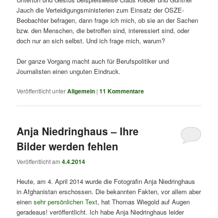
Jauch die Verteidigungsministerien zum Einsatz der OSZE-
Beobachter befragen, dann frage ich mich, ob sie an der Sachen
bzw. den Menschen, die betroffen sind, interessiert sind, oder
doch nur an sich selbst. Und ich frage mich, warum?
Der ganze Vorgang macht auch für Berufspolitiker und
Journalisten einen unguten Eindruck.
Veröffentlicht unter
Allgemein
|
11
Kommentare
Anja Niedringhaus – Ihre
Bilder werden fehlen
Veröffentlicht am
4.4.2014
Heute, am 4. April 2014 wurde die Fotografin Anja Niedringhaus
in Afghanistan erschossen. Die bekannten Fakten, vor allem aber
einen
sehr persönlichen Text
, hat Thomas Wiegold auf Augen
geradeaus! veröffentlicht. Ich habe Anja Niedringhaus leider