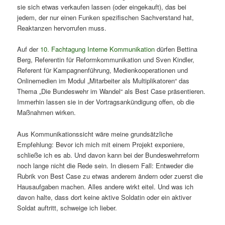
sie sich etwas verkaufen lassen (oder eingekauft), das bei
jedem, der nur einen Funken spezifischen Sachverstand hat,
Reaktanzen hervorrufen muss.
Auf der
10. Fachtagung Interne Kommunikation
dürfen Bettina
Berg, Referentin für Reformkommunikation und
Sven Kindler,
Referent für Kampagnenführung, Medienkooperationen und
Onlinemedien
im Modul „Mitarbeiter als Multiplikatoren“
das
Thema „Die Bundeswehr im Wandel“ als Best Case präsentieren.
Immerhin lassen sie in der Vortragsankündigung offen, ob die
Maßnahmen wirken.
Aus Kommunikationssicht wäre meine grundsätzliche
Empfehlung: Bevor ich mich mit einem Projekt exponiere,
schließe ich es ab. Und davon kann bei der Bundeswehrreform
noch lange nicht die Rede sein. In diesem Fall: Entweder die
Rubrik von Best Case zu etwas anderem ändern oder zuerst die
Hausaufgaben machen. Alles andere wirkt eitel. Und was ich
davon halte, dass dort keine aktive Soldatin oder ein aktiver
Soldat auftritt, schweige ich lieber.