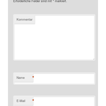
Erforderliche Felder sind mit
*
markiert.
Kommentar
*
Name
*
E-Mail