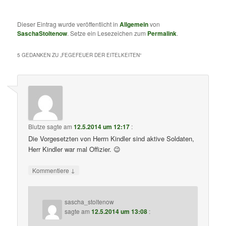
Dieser Eintrag wurde veröffentlicht in
Allgemein
von
SaschaStoltenow
. Setze ein Lesezeichen zum
Permalink
.
5 GEDANKEN ZU „
FEGEFEUER DER EITELKEITEN
“
Blutze
sagte am
12.5.2014 um 12:17
:
Die Vorgesetzten von Herrn Kindler sind aktive Soldaten,
Herr Kindler war mal Offizier. 😉
↓
Kommentiere
sascha_stoltenow
sagte am
12.5.2014 um 13:08
: