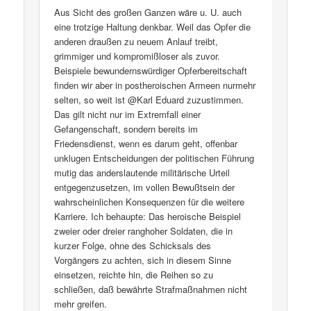
Aus Sicht des großen Ganzen wäre u. U. auch
eine trotzige Haltung denkbar. Weil das Opfer die
anderen draußen zu neuem Anlauf treibt,
grimmiger und kompromißloser als zuvor.
Beispiele bewundernswürdiger Opferbereitschaft
finden wir aber in postheroischen Armeen nurmehr
selten, so weit ist @Karl Eduard zuzustimmen.
Das gilt nicht nur im Extremfall einer
Gefangenschaft, sondern bereits im
Friedensdienst, wenn es darum geht, offenbar
unklugen Entscheidungen der politischen Führung
mutig das anderslautende militärische Urteil
entgegenzusetzen, im vollen Bewußtsein der
wahrscheinlichen Konsequenzen für die weitere
Karriere. Ich behaupte: Das heroische Beispiel
zweier oder dreier ranghoher Soldaten, die in
kurzer Folge, ohne des Schicksals des
Vorgängers zu achten, sich in diesem Sinne
einsetzen, reichte hin, die Reihen so zu
schließen, daß bewährte Strafmaßnahmen nicht
mehr greifen.