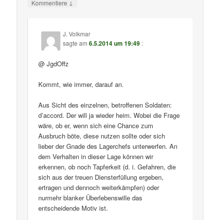
↓
Kommentiere
J. Volkmar
sagte am
6.5.2014 um 19:49
:
@ JgdOffz
Kommt, wie immer, darauf an.
Aus Sicht des einzelnen, betroffenen Soldaten:
d’accord. Der will ja wieder heim. Wobei die Frage
wäre, ob er, wenn sich eine Chance zum
Ausbruch böte, diese nutzen sollte oder sich
lieber der Gnade des Lagerchefs unterwerfen. An
dem Verhalten in dieser Lage können wir
erkennen, ob noch Tapferkeit (d. i. Gefahren, die
sich aus der treuen Diensterfüllung ergeben,
ertragen und dennoch weiterkämpfen) oder
nurmehr blanker Überlebenswille das
entscheidende Motiv ist.