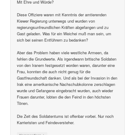
Mit Ehre und Würde?
Diese Offiziere waren mit Kenntnis der amtierenden
Kiewer Regierung unterwegs und wurden von
regierungsunfreundlichen Kräften abgefangen und zu
Gast geladen. Was für ein Weichei muß man sein, um
sich bei seinen Entführern zu bedanken?
Aber das Problem haben viele westliche Armeen, da
fehlen die Grundwerte. Als irgendwann britische Soldaten
von den Iranern festgesetzt worden waren, darunter eine
Frau, konnten die auch nicht genug für die
Gastfreundschaft danken. Und als bei der Invasion in den
Irak eine amerikanische Nachschubkolonne zerschlagen
wurde und Gefangene eingebracht wurden, auch wieder
Frauen darunter, lobten die den Feind in den höchsten
Tönen.
Die Zeit des Soldatentums ist offenbar vorbei. Nur noch
Karrieristen und Feindeversteher.
↓