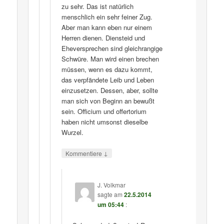
zu sehr. Das ist natürlich
menschlich ein sehr feiner Zug.
Aber man kann eben nur einem
Herren dienen. Diensteid und
Eheversprechen sind gleichrangige
Schwüre. Man wird einen brechen
müssen, wenn es dazu kommt,
das verpfändete Leib und Leben
einzusetzen. Dessen, aber, sollte
man sich von Beginn an bewußt
sein. Officium und offertorium
haben nicht umsonst dieselbe
Wurzel.
↓
Kommentiere
J. Volkmar
sagte am
22.5.2014
um 05:44
: