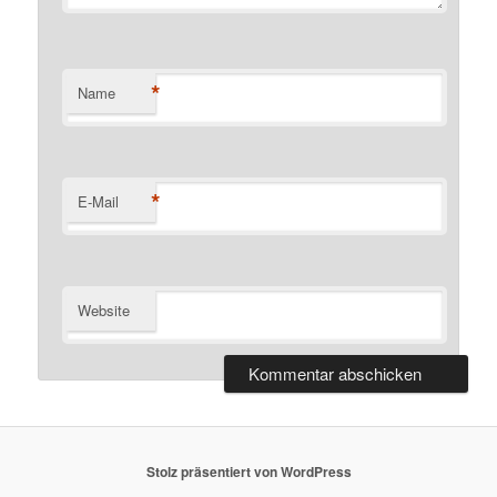
*
Name
*
E-Mail
Website
Stolz präsentiert von WordPress