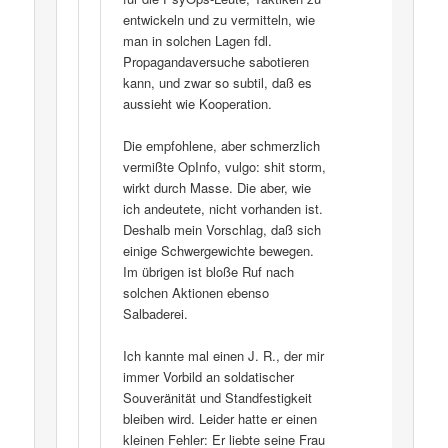
entwickeln und zu vermitteln, wie
man in solchen Lagen fdl.
Propagandaversuche sabotieren
kann, und zwar so subtil, daß es
aussieht wie Kooperation.
Die empfohlene, aber schmerzlich
vermißte OpInfo, vulgo: shit storm,
wirkt durch Masse. Die aber, wie
ich andeutete, nicht vorhanden ist.
Deshalb mein Vorschlag, daß sich
einige Schwergewichte bewegen.
Im übrigen ist bloße Ruf nach
solchen Aktionen ebenso
Salbaderei.
Ich kannte mal einen J. R., der mir
immer Vorbild an soldatischer
Souveränität und Standfestigkeit
bleiben wird. Leider hatte er einen
kleinen Fehler: Er liebte seine Frau