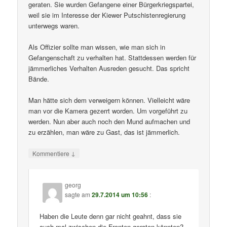
geraten. Sie wurden Gefangene einer Bürgerkriegspartei,
weil sie im Interesse der Kiewer Putschistenregierung
unterwegs waren.
Als Offizier sollte man wissen, wie man sich in
Gefangenschaft zu verhalten hat. Stattdessen werden für
jämmerliches Verhalten Ausreden gesucht. Das spricht
Bände.
Man hätte sich dem verweigern können. Vielleicht wäre
man vor die Kamera gezerrt worden. Um vorgeführt zu
werden. Nun aber auch noch den Mund aufmachen und
zu erzählen, man wäre zu Gast, das ist jämmerlich.
↓
Kommentiere
georg
sagte am
29.7.2014 um 10:56
:
Haben die Leute denn gar nicht geahnt, dass sie
auch mal zwischen die Fronten geraten könnten?