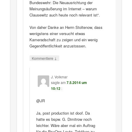
Bundeswehr: Die Neuausrichtung der
Meinungsäußerung im Internet – warum
Clausewitz auch heute noch relevant ist“.
Von daher Danke an Herrn Stoltenow, dass
wenigstens einer versucht etwas
Kameradschaft zu zeigen und ein wenig
Gegenöffentlichkeit anzustossen.
↓
Kommentiere
J. Volkmar
sagte am
7.5.2014 um
10:12
:
@JR
Ja, post production ist doof. Da
hatte es bspw. G. Dimitrow noch
leichter. Wäre aber mal ein Auftrag
für die PsyOps-Leute, Taktiken zu