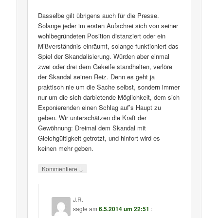
Dasselbe gilt übrigens auch für die Presse.
Solange jeder im ersten Aufschrei sich von seiner
wohlbegründeten Position distanziert oder ein
Mißverständnis einräumt, solange funktioniert das
Spiel der Skandalisierung. Würden aber einmal
zwei oder drei dem Gekeife standhalten, verlöre
der Skandal seinen Reiz. Denn es geht ja
praktisch nie um die Sache selbst, sondern immer
nur um die sich darbietende Möglichkeit, dem sich
Exponierenden einen Schlag auf’s Haupt zu
geben. Wir unterschätzen die Kraft der
Gewöhnung: Dreimal dem Skandal mit
Gleichgültigkeit getrotzt, und hinfort wird es
keinen mehr geben.
↓
Kommentiere
J.R.
sagte am
6.5.2014 um 22:51
: