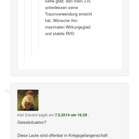
Sehe grad, daß mein J.R.
unterdessen seine
Traumverwendung erreicht
hat. Wünsche ihm
maximalen Wirkungsgrad
und stabile RVD.
Karl Eduard
sagte am
7.5.2014 um 16:29
:
Geiselsituation?
Diese Leute sind offenbar in Kriegsgefangenschaft