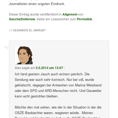
Journalisten einen unguten Eindruck.
Dieser Eintrag wurde veröffentlicht in
Allgemein
von
SaschaStoltenow
. Setze ein Lesezeichen zum
Permalink
.
11 GEDANKEN ZU „
WARUM?
“
Alex
sagte am
5.5.2014 um 13:07
:
Ich fand gestern Jauch auch extrem peinlich. Die
Sendung war auch sehr komisch. Nur bei vdL wurde
geklatscht, dagegen bei Antworten von Marina Weisband
oder dem SPD und ARD-Menschen nicht. Und Gauweiler
kann echt gestohlen bleiben.
Möchte den mal sehen, wie der in der Situation in der die
OSZE-Beobachter waren, reagieren würde.. Meinen