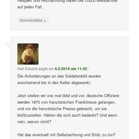
Respekt und Hochachtung haben die OSZE-Beobachter
auf jeden Fall.
↓
Kommentiere
Karl Eduard
sagte am
6.5.2014 um 11:42
:
Die Anforderungen an das Soldatenbild wurden
anscheinend bis in den Keller abgesenkt.
Jetzt stellen wir uns mal blöd und vor, deutsche Offiziere
werden 1870 von französischen Franktireurs gefangen,
und vor die französische Presse gebracht, um sie
bloßzustellen. Hätten die sich auch bedankt? Und wenn
nein, warum nicht?
Hat das eventuell mit Selbstachtung und Stolz zu tun?