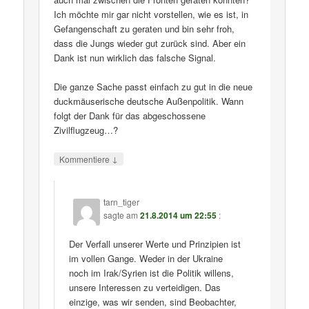
Ich möchte mir gar nicht vorstellen, wie es ist, in
Gefangenschaft zu geraten und bin sehr froh,
dass die Jungs wieder gut zurück sind. Aber ein
Dank ist nun wirklich das falsche Signal.
Die ganze Sache passt einfach zu gut in die neue
duckmäuserische deutsche Außenpolitik. Wann
folgt der Dank für das abgeschossene
Zivilflugzeug…?
↓
Kommentiere
tarn_tiger
sagte am
21.8.2014 um 22:55
:
Der Verfall unserer Werte und Prinzipien ist
im vollen Gange. Weder in der Ukraine
noch im Irak/Syrien ist die Politik willens,
unsere Interessen zu verteidigen. Das
einzige, was wir senden, sind Beobachter,