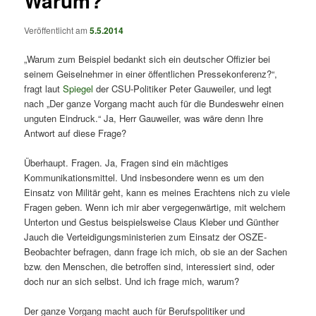
Warum?
Veröffentlicht am
5.5.2014
„Warum zum Beispiel bedankt sich ein deutscher Offizier bei
seinem Geiselnehmer in einer öffentlichen Pressekonferenz?“,
fragt laut
Spiegel
der CSU-Politiker Peter Gauweiler, und legt
nach „Der ganze Vorgang macht auch für die Bundeswehr einen
unguten Eindruck.“ Ja, Herr Gauweiler, was wäre denn Ihre
Antwort auf diese Frage?
Überhaupt. Fragen. Ja, Fragen sind ein mächtiges
Kommunikationsmittel. Und insbesondere wenn es um den
Einsatz von Militär geht, kann es meines Erachtens nich zu viele
Fragen geben. Wenn ich mir aber vergegenwärtige, mit welchem
Unterton und Gestus beispielsweise Claus Kleber und Günther
Jauch die Verteidigungsministerien zum Einsatz der OSZE-
Beobachter befragen, dann frage ich mich, ob sie an der Sachen
bzw. den Menschen, die betroffen sind, interessiert sind, oder
doch nur an sich selbst. Und ich frage mich, warum?
Der ganze Vorgang macht auch für Berufspolitiker und