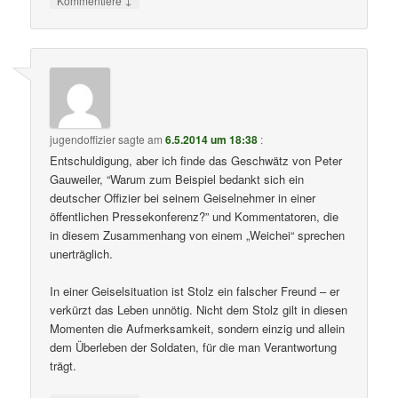
Kommentiere
jugendoffizier
sagte am
6.5.2014 um 18:38
:
Entschuldigung, aber ich finde das Geschwätz von Peter
Gauweiler, “Warum zum Beispiel bedankt sich ein
deutscher Offizier bei seinem Geiselnehmer in einer
öffentlichen Pressekonferenz?” und Kommentatoren, die
in diesem Zusammenhang von einem „Weichei“ sprechen
unerträglich.
In einer Geiselsituation ist Stolz ein falscher Freund – er
verkürzt das Leben unnötig. Nicht dem Stolz gilt in diesen
Momenten die Aufmerksamkeit, sondern einzig und allein
dem Überleben der Soldaten, für die man Verantwortung
trägt.