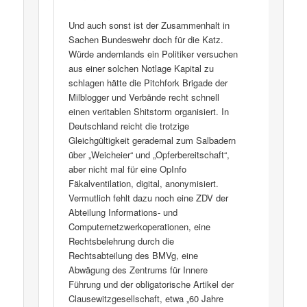
Und auch sonst ist der Zusammenhalt in
Sachen Bundeswehr doch für die Katz.
Würde andernlands ein Politiker versuchen
aus einer solchen Notlage Kapital zu
schlagen hätte die Pitchfork Brigade der
Milblogger und Verbände recht schnell
einen veritablen Shitstorm organisiert. In
Deutschland reicht die trotzige
Gleichgültigkeit gerademal zum Salbadern
über „Weicheier“ und „Opferbereitschaft“,
aber nicht mal für eine OpInfo
Fäkalventilation, digital, anonymisiert.
Vermutlich fehlt dazu noch eine ZDV der
Abteilung Informations- und
Computernetzwerkoperationen, eine
Rechtsbelehrung durch die
Rechtsabteilung des BMVg, eine
Abwägung des Zentrums für Innere
Führung und der obligatorische Artikel der
Clausewitzgesellschaft, etwa „60 Jahre