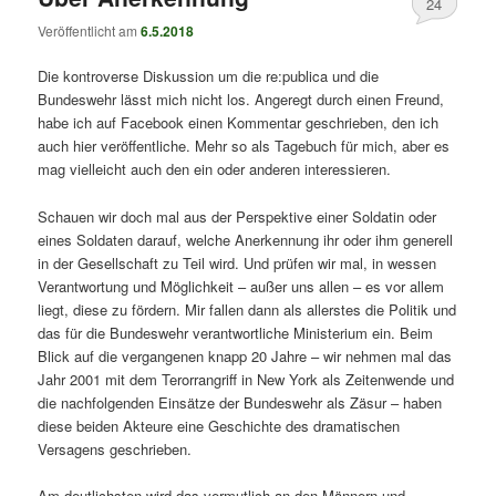
24
Veröffentlicht am
6.5.2018
Die kontroverse Diskussion um die re:publica und die
Bundeswehr lässt mich nicht los. Angeregt durch einen Freund,
habe ich auf Facebook einen Kommentar geschrieben, den ich
auch hier veröffentliche. Mehr so als Tagebuch für mich, aber es
mag vielleicht auch den ein oder anderen interessieren.
Schauen wir doch mal aus der Perspektive einer Soldatin oder
eines Soldaten darauf, welche Anerkennung ihr oder ihm generell
in der Gesellschaft zu Teil wird. Und prüfen wir mal, in wessen
Verantwortung und Möglichkeit – außer uns allen – es vor allem
liegt, diese zu fördern. Mir fallen dann als allerstes die Politik und
das für die Bundeswehr verantwortliche Ministerium ein. Beim
Blick auf die vergangenen knapp 20 Jahre – wir nehmen mal das
Jahr 2001 mit dem Terorrangriff in New York als Zeitenwende und
die nachfolgenden Einsätze der Bundeswehr als Zäsur – haben
diese beiden Akteure eine Geschichte des dramatischen
Versagens geschrieben.
Am deutlichsten wird das vermutlich an den Männern und