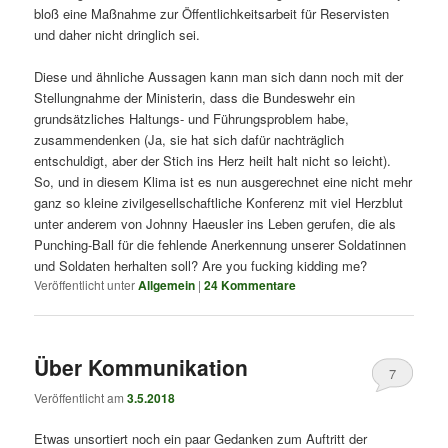
bloß eine Maßnahme zur Öffentlichkeitsarbeit für Reservisten
und daher nicht dringlich sei.
Diese und ähnliche Aussagen kann man sich dann noch mit der
Stellungnahme der Ministerin, dass die Bundeswehr ein
grundsätzliches Haltungs- und Führungsproblem habe,
zusammendenken (Ja, sie hat sich dafür nachträglich
entschuldigt, aber der Stich ins Herz heilt halt nicht so leicht).
So, und in diesem Klima ist es nun ausgerechnet eine nicht mehr
ganz so kleine zivilgesellschaftliche Konferenz mit viel Herzblut
unter anderem von
Johnny Haeusler
ins Leben gerufen, die als
Punching-Ball für die fehlende Anerkennung unserer Soldatinnen
und Soldaten herhalten soll? Are you fucking kidding me?
Veröffentlicht unter
Allgemein
|
24
Kommentare
Über Kommunikation
7
Veröffentlicht am
3.5.2018
Etwas unsortiert noch ein paar Gedanken zum Auftritt der