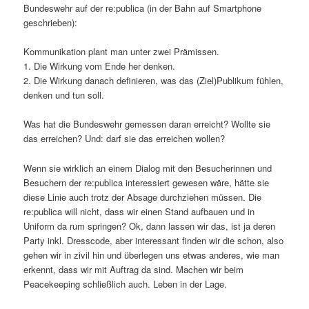
Bundeswehr auf der re:publica (in der Bahn auf Smartphone
geschrieben):
Kommunikation plant man unter zwei Prämissen.
1. Die Wirkung vom Ende her denken.
2. Die Wirkung danach definieren, was das (Ziel)Publikum fühlen,
denken und tun soll.
Was hat die Bundeswehr gemessen daran erreicht? Wollte sie
das erreichen? Und: darf sie das erreichen wollen?
Wenn sie wirklich an einem Dialog mit den Besucherinnen und
Besuchern der re:publica interessiert gewesen wäre, hätte sie
diese Linie auch trotz der Absage durchziehen müssen. Die
re:publica will nicht, dass wir einen Stand aufbauen und in
Uniform da rum springen? Ok, dann lassen wir das, ist ja deren
Party inkl. Dresscode, aber interessant finden wir die schon, also
gehen wir in zivil hin und überlegen uns etwas anderes, wie man
erkennt, dass wir mit Auftrag da sind. Machen wir beim
Peacekeeping schließlich auch. Leben in der Lage.