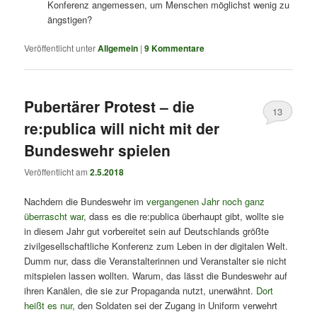
Konferenz angemessen, um Menschen möglichst wenig zu
ängstigen?
Veröffentlicht unter
Allgemein
|
9
Kommentare
Pubertärer Protest – die
13
re:publica will nicht mit der
Bundeswehr spielen
Veröffentlicht am
2.5.2018
Nachdem die Bundeswehr im
vergangenen Jahr noch ganz
überrascht war
, dass es die re:publica überhaupt gibt, wollte sie
in diesem Jahr gut vorbereitet sein auf Deutschlands größte
zivilgesellschaftliche Konferenz zum Leben in der digitalen Welt.
Dumm nur, dass die Veranstalterinnen und Veranstalter sie nicht
mitspielen lassen wollten. Warum, das lässt die Bundeswehr auf
ihren Kanälen, die sie zur Propaganda nutzt, unerwähnt.
Dort
heißt es nur
, den Soldaten sei der Zugang in Uniform verwehrt