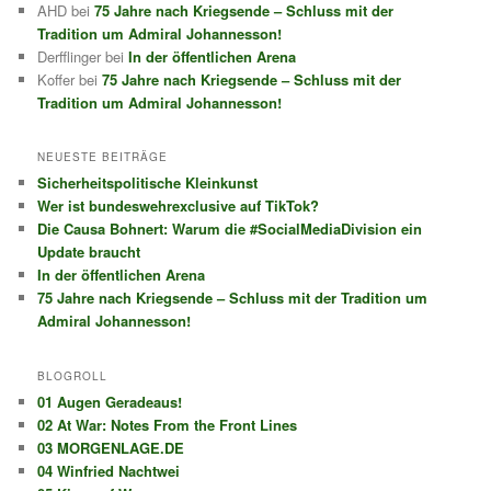
AHD
bei
75 Jahre nach Kriegsende – Schluss mit der
Tradition um Admiral Johannesson!
Derfflinger
bei
In der öffentlichen Arena
Koffer
bei
75 Jahre nach Kriegsende – Schluss mit der
Tradition um Admiral Johannesson!
NEUESTE BEITRÄGE
Sicherheitspolitische Kleinkunst
Wer ist bundeswehrexclusive auf TikTok?
Die Causa Bohnert: Warum die #SocialMediaDivision ein
Update braucht
In der öffentlichen Arena
75 Jahre nach Kriegsende – Schluss mit der Tradition um
Admiral Johannesson!
BLOGROLL
01 Augen Geradeaus!
02 At War: Notes From the Front Lines
03 MORGENLAGE.DE
04 Winfried Nachtwei