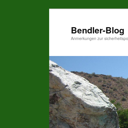
Zum
Inhalt
wechseln
Bendler-Blog
Anmerkungen zur sicherheitspo