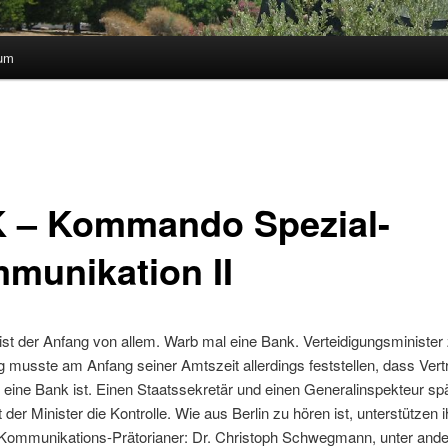
sum
 – Kommando Spezial-
munikation II
ist der Anfang von allem. Warb mal eine Bank. Verteidigungsminister
 musste am Anfang seiner Amtszeit allerdings feststellen, dass Vert
 eine Bank ist. Einen Staatssekretär und einen Generalinspekteur spä
t der Minister die Kontrolle. Wie aus Berlin zu hören ist, unterstützen 
i Kommunikations-Prätorianer: Dr. Christoph Schwegmann, unter and