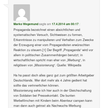
Marko Wegemund
sagte am
17.4.2014 um 00:17
:
Propaganda bezeichnet einen absichtlichen und
systematischen Versuch, Sichtweisen zu formen,
Erkenntnisse zu manipulieren und Verhalten zum Zwecke
der Erzeugung einer vom Propagandisten erwünschten
Reaktion zu steuern.[1] Der Begriff „Propaganda“ wird vor
allem in politischen Zusammenhängen benutzt; in
wirtschaftlichen spricht man eher von „Werbung“, in
religiösen von „Missionierung“. Quelle: Wikipedia
Ha ha passt doch alles ganz gut zum größten Arbeitgeber
Deutschlands. Wer dort mehr als 4 Jahre gedient hat
sollte das verinnerlichen können.
Missionierung sehe ich hier auch in der Gleichschaltung
von Soldaten bei Pressekontakt. Die bunten
Werbefilmchen mit Kindern beim Abenteur campen kann
man dann auch getrost als Nachwuchs-Werbung