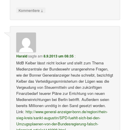
↓
Kommentiere
Harald
sagte am
8.9.2013 um 08:35
:
MdB Kelber lässt nicht locker und stellt zum Thema
Medienzentrale der Bundeswehr unangenehme Fragen,
wie der Bonner Generalanzeiger heute schreibt, bezichtigt
Kelber das Verteidigungsministerium der Lügen was die
Vergeudung von Steuermitteln und den zukünftigen
Finanzbedarf teuerer Pläne zur Errichtung von neuen
Medieneinrichtungen bei Berlin betrifft. Außerdem seien
bereits Millionen unnötig in den Sand gesetzt worden.
Link:
http://www.general-anzeiger-bonn.de/region/rhein-
sieg-kreis/sankt-augustin/SPD-fuehlt-sich-bei-den-
Umzugsplaenen-von-der-Bundesregierung-falsch-
informiert-article1140298.html