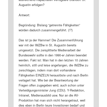
Augustin erfolgen?
Antwort:
Begründung: Bislang “getrennte Fähigkeiten”
würden dadurch zusammengeführt. (!?)
Das ist ja der Hammer! Die Zusammenführung
war mit der IMZBw in St. Augustin bereits
umgesetzt. Die zersplitterte Medienarbeit der
Bundeswehr sollte in den 1990-er Jahren beendet
werden. Fakt ist: Man hat in den letzten 10 Jahren
heimlich, still und leise angefangen, die IMZBw zu
zerschlagen, indem man dort vorhandene
Fähigkeiten EINZELN herauslöste und nach Berlin
verlagert hat. Wie bei der Beantwortung der
Fragen offen zugegeben wird, auch schon unter
Verteidigungsminister Jung (CDU). Y-Redaktion,
Intranet, Medienausbild usw. Nur an die AV-
Produktion hat man sich nicht herangetraut, weil
dies eben in Berlin teure Investionen bedarf und