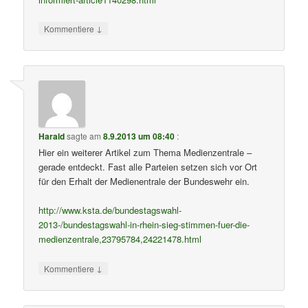
↓
Kommentiere
Harald
sagte am
8.9.2013 um 08:40
:
Hier ein weiterer Artikel zum Thema Medienzentrale –
gerade entdeckt. Fast alle Parteien setzen sich vor Ort
für den Erhalt der Medienentrale der Bundeswehr ein.
http://www.ksta.de/bundestagswahl-
2013-/bundestagswahl-in-rhein-sieg-stimmen-fuer-die-
medienzentrale,23795784,24221478.html
↓
Kommentiere