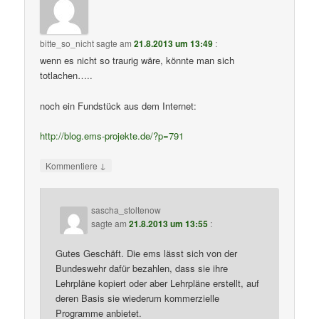
bitte_so_nicht
sagte am
21.8.2013 um 13:49
:
wenn es nicht so traurig wäre, könnte man sich
totlachen…..
noch ein Fundstück aus dem Internet:
http://blog.ems-projekte.de/?p=791
↓
Kommentiere
sascha_stoltenow
sagte am
21.8.2013 um 13:55
:
Gutes Geschäft. Die ems lässt sich von der
Bundeswehr dafür bezahlen, dass sie ihre
Lehrpläne kopiert oder aber Lehrpläne erstellt, auf
deren Basis sie wiederum kommerzielle
Programme anbietet.