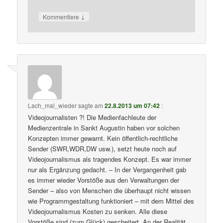
↓
Kommentiere
Lach_mal_wieder
sagte am
22.8.2013 um 07:42
:
Videojournalisten ?! Die Medienfachleute der
Medienzentrale in Sankt Augustin haben vor solchen
Konzepten immer gewarnt. Kein öffentlich-rechtliche
Sender (SWR,WDR,DW usw.), setzt heute noch auf
Videojournalismus als tragendes Konzept. Es war immer
nur als Ergänzung gedacht. – In der Vergangenheit gab
es immer wieder Vorstöße aus den Verwaltungen der
Sender – also von Menschen die überhaupt nicht wissen
wie Programmgestaltung funktioniert – mit dem Mittel des
Videojournalismus Kosten zu senken. Alle diese
Vorstöße sind (zum Glück) gescheitert. An der Realität.