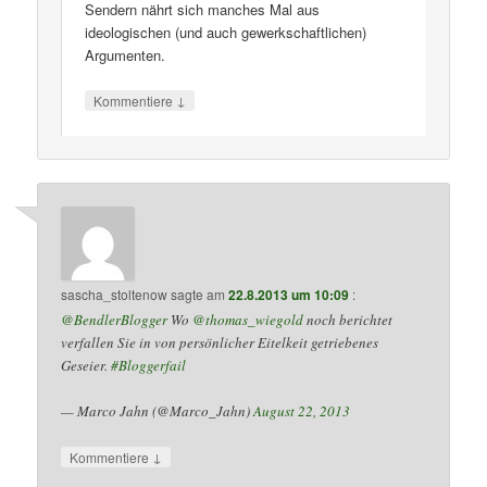
Sendern nährt sich manches Mal aus
ideologischen (und auch gewerkschaftlichen)
Argumenten.
↓
Kommentiere
sascha_stoltenow
sagte am
22.8.2013 um 10:09
:
@BendlerBlogger
Wo
@thomas_wiegold
noch berichtet
verfallen Sie in von persönlicher Eitelkeit getriebenes
Geseier.
#Bloggerfail
— Marco Jahn (@Marco_Jahn)
August 22, 2013
↓
Kommentiere