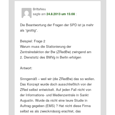
BrittaNeu
sagte am
24.8.2013 um 15:08
:
Die Beantwortung der Fragen der SPD ist ja mehr
als “grottig”.
Beispiel: Frage 2
Warum muss die Stationierung der
Zentralredaktion der Bw (ZRedBw) zwingend am
2. Dienstsitz des BMVg in Berlin erfolgen
Antwort:
Sinngemäß – weil wir (die ZRedBw) das so wollen.
Das Konzept wurde doch ausschließlich von der
ZRed selbst entwickelt. Auf jeden Fall nicht von
der Informations- und Medienzentrale in Sankt
Augustin. Wurde da nicht eine teure Studie in
Auftrag gegeben (EMS) ? Hat nicht diese Firma
selbst es als zweckmässig erachtet, das