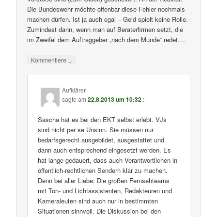
Die Bundeswehr möchte offenbar diese Fehler nochmals
machen dürfen. Ist ja auch egal – Geld spielt keine Rolle.
Zumindest dann, wenn man auf Beraterfirmen setzt, die
im Zweifel dem Auftraggeber „nach dem Munde“ redet….
↓
Kommentiere
Aufklärer
sagte am
22.8.2013 um 10:32
:
Sascha hat es bei den EKT selbst erlebt. VJs
sind nicht per se Unsinn. Sie müssen nur
bedarfsgerecht ausgebildet, ausgestattet und
dann auch entsprechend eingesetzt werden. Es
hat lange gedauert, dass auch Verantwortlichen in
öffentlich-rechtlichen Sendern klar zu machen.
Denn bei aller Liebe: Die großen Fernsehteams
mit Ton- und Lichtassistenten, Redakteuren und
Kameraleuten sind auch nur in bestimmten
Situationen sinnvoll. Die Diskussion bei den