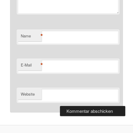
*
Name
*
E-Mail
Website