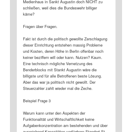
Medienhaus in Sankt Augustin doch NICHT zu
schließen, weil dies die Bundeswehr billiger
käme?
Fragen über Fragen.
Fakt ist durch die politisch gewollte Zerschlagung
dieser Einrichtung entstehen massig Probleme
und Kosten, deren Höhe in Berlin offenbar noch
keiner beziffern will oder kann. Nutzen? Kaum.
Eine technisch mögliche Vernetzung des
Benderblocks mit Stankt Augustin wäre die
billigste und für alle Betroffenen beste Lösung.
Aber das war ja politisch nicht gewollt. Der
Steuerzahler zahlt wieder mal die Zeche.
Beispiel Frage 3
Warum kann unter den Aspekten der
Funktionalität und Wirtschaftlichkeit keine
Aufgabenkonzentration am bestehenden und über
ausreichend Kapazitäten verfügbare Standort St.