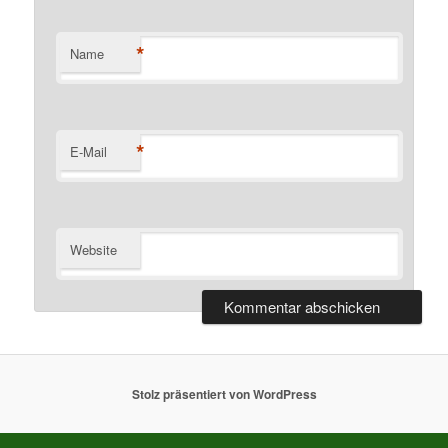
*
Name
*
E-Mail
Website
Stolz präsentiert von WordPress