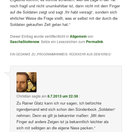
noch fragil und nicht unumkehrbar ist, dann nicht mit dem Finger
auf die Soldaten zeigt und sagt ‚Ihr habt versagt‘, sondern sich
ehrlicher Weise die Frage stellt, was er selbst mit der durch die
Soldaten gekauften Zeit getan hat.“
Dieser Eintrag wurde veröffentlicht in
Allgemein
von
SaschaStoltenow
. Setze ein Lesezeichen zum
Permalink
.
EIN GEDANKE ZU „
PROGRAMMHINWEIS: RÜCKKEHR AUS DEM KRIEG
“
Christian
sagte am
8.7.2013 um 22:38
:
Zu Rainer Glatz kann ich nur sagen, ich befürchte
irgendjemand wird sich schon den Sündenbock „Soldaten“
nehmen. Denn es gilt ja bekannter maßen: „Mit dem
Finger auf andere Zeigen ist ja bekanntlich leichter als
sich mit selbigen an die eigene Nase packen.“