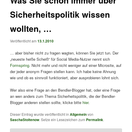
Was Sie schon immer über
Sicherheitspolitik wissen
wollten, …
Veröffentlicht am
13.1.2010
… aber bisher nicht zu fragen wagten, können Sie jetzt tun. Der
„neueste heiße Scheiß“ für Social Media-Nutzer nennt sich
Formspring
. Nicht mehr und nicht weniger auf einer Microsite, auf
der jeder anonym Fragen stellen kann. Ich habe keine Ahnung
wie und ob es sinnvoll funktioniert, aber ausprobieren lohnt sich.
Wer also eine Frage an den Bendler-Blogger hat, oder eine Frage
an wen anders zum Thema Sicherheitspolitik, die der Bendler-
Blogger anderen stellen sollte, klicke bitte
hier
.
Dieser Eintrag wurde veröffentlicht in
Allgemein
von
SaschaStoltenow
. Setze ein Lesezeichen zum
Permalink
.