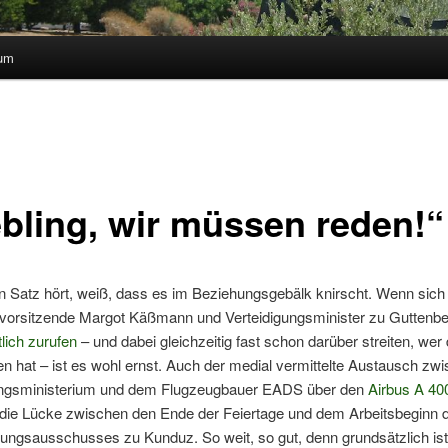
sum
ebling, wir müssen reden!“
 Satz hört, weiß, dass es im Beziehungsgebälk knirscht. Wenn sich
orsitzende Margot Käßmann und Verteidigungsminister zu Guttenbe
tlich zurufen
– und dabei gleichzeitig fast schon darüber streiten, wer
n hat – ist es wohl ernst. Auch der medial vermittelte Austausch zw
ungsministerium und dem Flugzeugbauer EADS über den
Airbus A 40
 die Lücke zwischen den Ende der Feiertage und dem Arbeitsbeginn 
ungsausschusses zu Kunduz. So weit, so gut, denn grundsätzlich ist