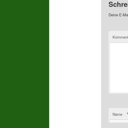
Schre
Deine E-Mai
Komment
Name