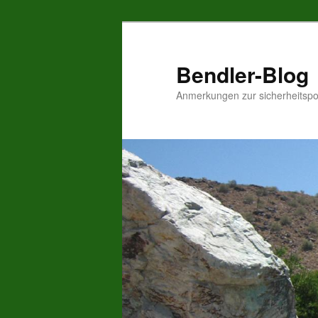
Zum
Inhalt
wechseln
Bendler-Blog
Anmerkungen zur sicherheitspo