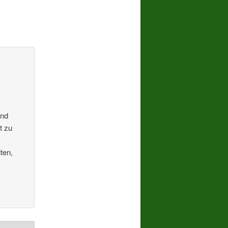
ind
t zu
ten,