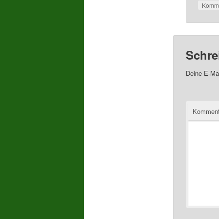
Komme
Schre
Deine E-Mai
Komment