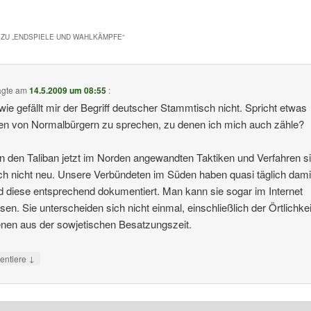
ZU „
ENDSPIELE UND WAHLKÄMPFE
“
agte am
14.5.2009 um 08:55
:
wie gefällt mir der Begriff deutscher Stammtisch nicht. Spricht etwas
n von Normalbürgern zu sprechen, zu denen ich mich auch zähle?
n den Taliban jetzt im Norden angewandten Taktiken und Verfahren s
ich nicht neu. Unsere Verbündeten im Süden haben quasi täglich dami
d diese entsprechend dokumentiert. Man kann sie sogar im Internet
sen. Sie unterscheiden sich nicht einmal, einschließlich der Örtlichkei
nen aus der sowjetischen Besatzungszeit.
↓
ntiere