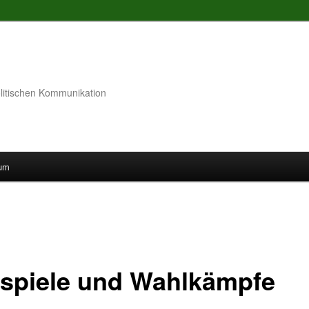
litischen Kommunikation
sum
spiele und Wahlkämpfe