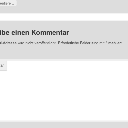
↓
ntiere
ibe einen Kommentar
l-Adresse wird nicht veröffentlicht.
Erforderliche Felder sind mit
*
markiert.
ar