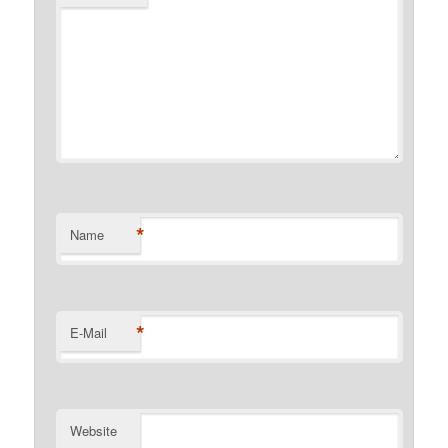
*
Name
*
E-Mail
Website