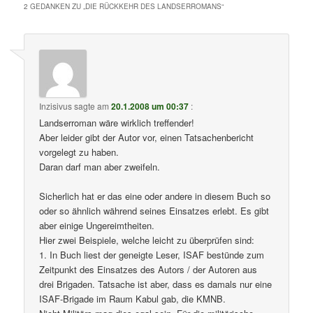
2 GEDANKEN ZU „
DIE RÜCKKEHR DES LANDSERROMANS
“
Inzisivus
sagte am
20.1.2008 um 00:37
:
Landserroman wäre wirklich treffender!
Aber leider gibt der Autor vor, einen Tatsachenbericht
vorgelegt zu haben.
Daran darf man aber zweifeln.
Sicherlich hat er das eine oder andere in diesem Buch so
oder so ähnlich während seines Einsatzes erlebt. Es gibt
aber einige Ungereimtheiten.
Hier zwei Beispiele, welche leicht zu überprüfen sind:
1. In Buch liest der geneigte Leser, ISAF bestünde zum
Zeitpunkt des Einsatzes des Autors / der Autoren aus
drei Brigaden. Tatsache ist aber, dass es damals nur eine
ISAF-Brigade im Raum Kabul gab, die KMNB.