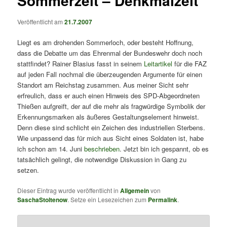
Sommerzeit – Denkmalzeit
Veröffentlicht am
21.7.2007
Liegt es am drohenden Sommerloch, oder besteht Hoffnung,
dass die Debatte um das Ehrenmal der Bundeswehr doch noch
stattfindet? Rainer Blasius fasst in seinem
Leitartikel
für die FAZ
auf jeden Fall nochmal die überzeugenden Argumente für einen
Standort am Reichstag zusammen. Aus meiner Sicht sehr
erfreulich, dass er auch einen Hinweis des SPD-Abgeordneten
Thießen aufgreift, der auf die mehr als fragwürdige Symbolik der
Erkennungsmarken als äußeres Gestaltungselement hinweist.
Denn diese sind schlicht ein Zeichen des industriellen Sterbens.
Wie unpassend das für mich aus Sicht eines Soldaten ist, habe
ich schon am 14. Juni
beschrieben
. Jetzt bin ich gespannt, ob es
tatsächlich gelingt, die notwendige Diskussion in Gang zu
setzen.
Dieser Eintrag wurde veröffentlicht in
Allgemein
von
SaschaStoltenow
. Setze ein Lesezeichen zum
Permalink
.