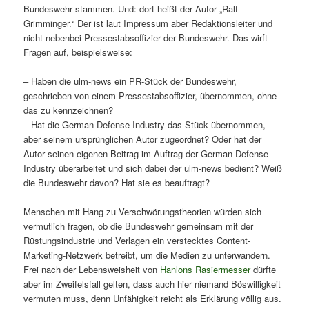
Bundeswehr stammen. Und: dort heißt der Autor „Ralf
Grimminger.“ Der ist laut Impressum aber Redaktionsleiter und
nicht nebenbei Pressestabsoffizier der Bundeswehr. Das wirft
Fragen auf, beispielsweise:
– Haben die ulm-news ein PR-Stück der Bundeswehr,
geschrieben von einem Pressestabsoffizier, übernommen, ohne
das zu kennzeichnen?
– Hat die German Defense Industry das Stück übernommen,
aber seinem ursprünglichen Autor zugeordnet? Oder hat der
Autor seinen eigenen Beitrag im Auftrag der German Defense
Industry überarbeitet und sich dabei der ulm-news bedient? Weiß
die Bundeswehr davon? Hat sie es beauftragt?
Menschen mit Hang zu Verschwörungstheorien würden sich
vermutlich fragen, ob die Bundeswehr gemeinsam mit der
Rüstungsindustrie und Verlagen ein verstecktes Content-
Marketing-Netzwerk betreibt, um die Medien zu unterwandern.
Frei nach der Lebensweisheit von
Hanlons Rasiermesser
dürfte
aber im Zweifelsfall gelten, dass auch hier niemand Böswilligkeit
vermuten muss, denn Unfähigkeit reicht als Erklärung völlig aus.