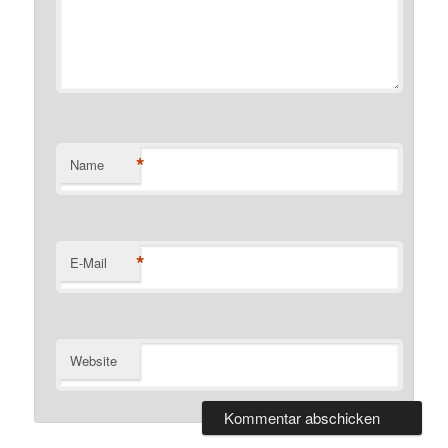
*
Name
*
E-Mail
Website