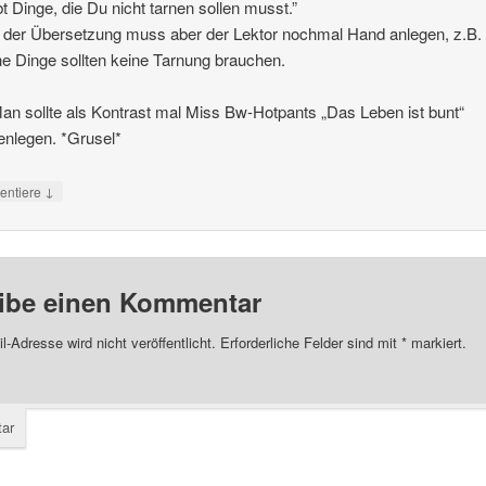
bt Dinge, die Du nicht tarnen sollen musst.”
 der Übersetzung muss aber der Lektor nochmal Hand anlegen, z.B. 
 Dinge sollten keine Tarnung brauchen.
an sollte als Kontrast mal Miss Bw-Hotpants „Das Leben ist bunt“
nlegen. *Grusel*
↓
ntiere
ibe einen Kommentar
l-Adresse wird nicht veröffentlicht.
Erforderliche Felder sind mit
*
markiert.
ar