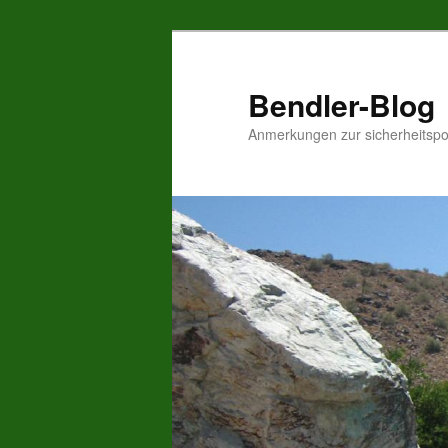
Zum
Inhalt
wechseln
Bendler-Blog
Anmerkungen zur sicherheitspo