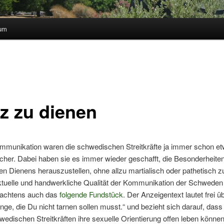
sum
lz zu dienen
Kommunikation waren die schwedischen Streitkräfte ja immer schon e
tlicher. Dabei haben sie es immer wieder geschafft, die Besonderheite
en Dienens herauszustellen, ohne allzu martialisch oder pathetisch 
ektuelle und handwerkliche Qualität der Kommunikation der Schweden 
achtens auch das
folgende Fundstück
. Der Anzeigentext lautet frei ü
inge, die Du nicht tarnen sollen musst.“ und bezieht sich darauf, dass
wedischen Streitkräften ihre sexuelle Orientierung offen leben können.