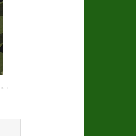
n zum