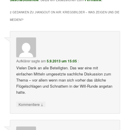
2 GEDANKEN ZU „
HANGOUT ON AIR: KRIEGSBILDER – WAS ZEIGEN UNS DIE
MEDIEN?
“
Aufklärer
sagte am
5.9.2013 um 15:05
:
Vielen Dank an alle Beteiligten. Das war eine mit
einfachen Mitteln umgesetzte sachliche Diskussion zum
Thema – vor allem wenn man sich vorher das übliche
Flügelschlagen und Schnattern in der Will-Runde angetan
hatte.
↓
Kommentiere