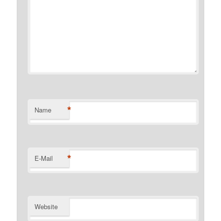
*
Name
*
E-Mail
Website