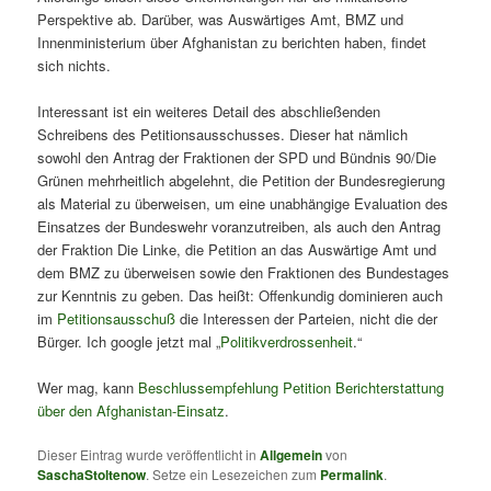
Perspektive ab. Darüber, was Auswärtiges Amt, BMZ und
Innenministerium über Afghanistan zu berichten haben, findet
sich nichts.
Interessant ist ein weiteres Detail des abschließenden
Schreibens des Petitionsausschusses. Dieser hat nämlich
sowohl den Antrag der Fraktionen der SPD und Bündnis 90/Die
Grünen mehrheitlich abgelehnt, die Petition der Bundesregierung
als Material zu überweisen, um eine unabhängige Evaluation des
Einsatzes der Bundeswehr voranzutreiben, als auch den Antrag
der Fraktion Die Linke, die Petition an das Auswärtige Amt und
dem BMZ zu überweisen sowie den Fraktionen des Bundestages
zur Kenntnis zu geben. Das heißt: Offenkundig dominieren auch
im
Petitionsausschuß
die Interessen der Parteien, nicht die der
Bürger. Ich google jetzt mal „
Politikverdrossenheit
.“
Wer mag, kann
Beschlussempfehlung Petition Berichterstattung
über den Afghanistan-Einsatz
.
Dieser Eintrag wurde veröffentlicht in
Allgemein
von
SaschaStoltenow
. Setze ein Lesezeichen zum
Permalink
.