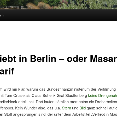
sum
iebt in Berlin – oder Masar
arif
 wird mir klar, warum das Bundesfinanzministerium der Verfilmung d
 mit Tom Cruise als Claus Schenk Graf Stauffenberg
keine Drehgene
ndlerblock erteilt hat. Dort laufen nämlich momentan die Dreharbeiten
fenoper. Kein Wunder also, das u.a.
Stern
und
Bild
ganz schnell auf 
n Stoff angesprungen sind, der unter dem Arbeitstitel „Verliebt in Mas