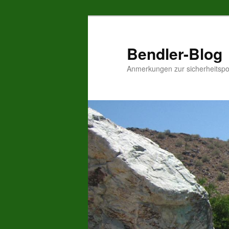
Zum
Inhalt
wechseln
Bendler-Blog
Anmerkungen zur sicherheitspo