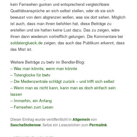
kein Fernsehen gucken und entsprechend vergleichbare
Qualitätsansprüche an sich selbst stellen, oder ob sie sich
bewusst von dem abgrenzen wollen, was sie dort sehen. Möglich
ist auch, dass man ihnen befohlen hat, diese Beiträge zu
erstellen und sie hatten keine Lust dazu. Das zu zeigen, wäre
ihnen dann wiederum vortrefflich gelungen. Die Kommentare bei
soldatenglueck.de
zeigen, das auch das Publikum erkennt, dass
das Mist ist.
Weitere Beiträge zu bwtv im Bendler-Blog:
–
Was man könnte, wenn man könnte
–
Totenglocke für bwtv
–
Die Medienzentrale schlägt zurück – und trifft sich selbst
–
Wenn man es nicht kann, kann man es doch einfach sein
lassen
–
Immerhin, ein Anfang
–
Fernsehen zum Lesen
Dieser Eintrag wurde veröffentlicht in
Allgemein
von
SaschaStoltenow
. Setze ein Lesezeichen zum
Permalink
.