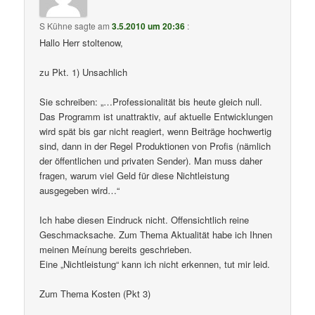
S Kühne
sagte am
3.5.2010 um 20:36
:
Hallo Herr stoltenow,
zu Pkt. 1) Unsachlich
Sie schreiben: „…Professionalität bis heute gleich null.
Das Programm ist unattraktiv, auf aktuelle Entwicklungen
wird spät bis gar nicht reagiert, wenn Beiträge hochwertig
sind, dann in der Regel Produktionen von Profis (nämlich
der öffentlichen und privaten Sender). Man muss daher
fragen, warum viel Geld für diese Nichtleistung
ausgegeben wird…“
Ich habe diesen Eindruck nicht. Offensichtlich reine
Geschmacksache. Zum Thema Aktualität habe ich Ihnen
meinen Meínung bereits geschrieben.
Eine „Nichtleistung“ kann ich nicht erkennen, tut mir leid.
Zum Thema Kosten (Pkt 3)