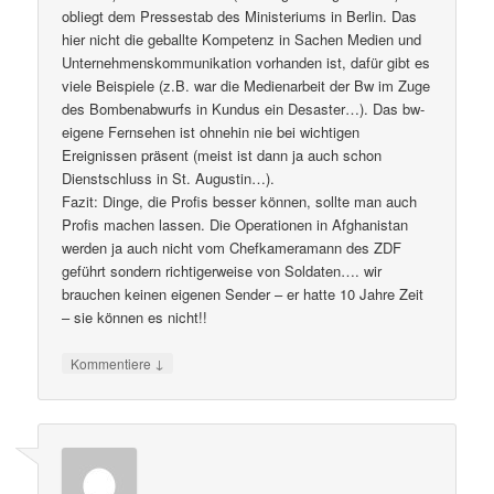
obliegt dem Pressestab des Ministeriums in Berlin. Das
hier nicht die geballte Kompetenz in Sachen Medien und
Unternehmenskommunikation vorhanden ist, dafür gibt es
viele Beispiele (z.B. war die Medienarbeit der Bw im Zuge
des Bombenabwurfs in Kundus ein Desaster…). Das bw-
eigene Fernsehen ist ohnehin nie bei wichtigen
Ereignissen präsent (meist ist dann ja auch schon
Dienstschluss in St. Augustin…).
Fazit: Dinge, die Profis besser können, sollte man auch
Profis machen lassen. Die Operationen in Afghanistan
werden ja auch nicht vom Chefkameramann des ZDF
geführt sondern richtigerweise von Soldaten…. wir
brauchen keinen eigenen Sender – er hatte 10 Jahre Zeit
– sie können es nicht!!
↓
Kommentiere