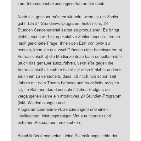
zum Interessensbekundungsverfahren der gebb.
Noch viel genauer müssen wir sein, wenn es um Zahlen
geht. Ein 24-Stundenvollprogramm heißt nicht, 24
Stunden Sendematerial selbst zu produzieren. Es bringt
nichts, wenn wir hier spekulative Zahlen nennen. Ihre an
mich gerichtete Frage, Ihnen den Etat von bwtv zu
nennen, kann ich aus zwei Gründen nicht beantworten: a)
Vertraulichkeit b) die Medienzentrale kann es selbst nicht
(auch das genauer auszuführen, verstieße gegen die
Vertraulichkeit). Insofern bleibt mir derzeit nichts anderes,
als Ihnen zu versichern, dass ich mich nun schon seit
Jahren mit dem Thema befasse und es definitv möglich
ist, im Rahmen des durchschnittlichen Budgets der
vergangenen Jahre ein attraktives 24 Stunden-Programm
(inkl. Wiederholungen und
Programmübernahmen/Lizenzierungen) und einen
intelligenten, leistungsfähigen Mix aus internen und
externen Ressourcen umzusetzen.
Abschließend noch eine kleine Polemik angesichts der