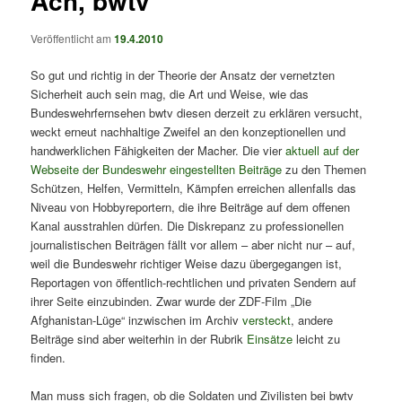
Ach, bwtv
Veröffentlicht am
19.4.2010
So gut und richtig in der Theorie der Ansatz der vernetzten
Sicherheit auch sein mag, die Art und Weise, wie das
Bundeswehrfernsehen bwtv diesen derzeit zu erklären versucht,
weckt erneut nachhaltige Zweifel an den konzeptionellen und
handwerklichen Fähigkeiten der Macher. Die vier
aktuell auf der
Webseite der Bundeswehr eingestellten Beiträge
zu den Themen
Schützen, Helfen, Vermitteln, Kämpfen erreichen allenfalls das
Niveau von Hobbyreportern, die ihre Beiträge auf dem offenen
Kanal ausstrahlen dürfen. Die Diskrepanz zu professionellen
journalistischen Beiträgen fällt vor allem – aber nicht nur – auf,
weil die Bundeswehr richtiger Weise dazu übergegangen ist,
Reportagen von öffentlich-rechtlichen und privaten Sendern auf
ihrer Seite einzubinden. Zwar wurde der ZDF-Film „Die
Afghanistan-Lüge“ inzwischen im Archiv
versteckt
, andere
Beiträge sind aber weiterhin in der Rubrik
Einsätze
leicht zu
finden.
Man muss sich fragen, ob die Soldaten und Zivilisten bei bwtv