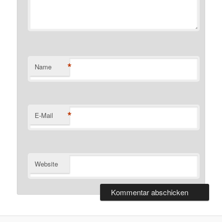
*
Name
*
E-Mail
Website