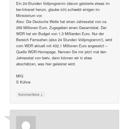
Ein 24-Stunden Vollprogramm (davon geisterte etwas im
bw-Intranet herum, glaube ich) schwebt einigen im
Ministerium vor.
Also: Die Deutsche Welle hat einen Jahresetat von ca.
269 Millionen Euro. Zugegeben einen Gesamtetat. Der
WDR hat ein Budget von 1,3 Milliarden Euro. Nur der
Bereich Fernsehen (also 24 Stunden Vollprogramm!), wird
vom WDR aktuell mit 432,1 Millionen Euro angesetzt –
Quelle WDR-Homepage. Nennen Sie mir jetzt mal den
Jahresetat von bwtv, dann können wir in etwa
abschätzen, was hier geleistet wird.
MfG
S Kühne
↓
Kommentiere