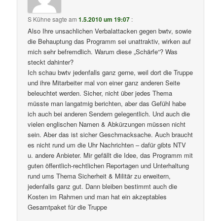
S Kühne
sagte am
1.5.2010 um 19:07
:
Also Ihre unsachlichen Verbalattacken gegen bwtv, sowie
die Behauptung das Programm sei unattraktiv, wirken auf
mich sehr befremdlich. Warum diese „Schärfe“? Was
steckt dahinter?
Ich schau bwtv jedenfalls ganz gerne, weil dort die Truppe
und ihre Mitarbeiter mal von einer ganz anderen Seite
beleuchtet werden. Sicher, nicht über jedes Thema
müsste man langatmig berichten, aber das Gefühl habe
ich auch bei anderen Sendern gelegentlich. Und auch die
vielen englischen Namen & Abkürzungen müssen nicht
sein. Aber das ist sicher Geschmacksache. Auch braucht
es nicht rund um die Uhr Nachrichten – dafür gibts NTV
u. andere Anbieter. Mir gefällt die Idee, das Programm mit
guten öffentlich-rechtlichen Reportagen und Unterhaltung
rund ums Thema Sicherheit & Militär zu erweitern,
jedenfalls ganz gut. Dann bleiben bestimmt auch die
Kosten im Rahmen und man hat ein akzeptables
Gesamtpaket für die Truppe