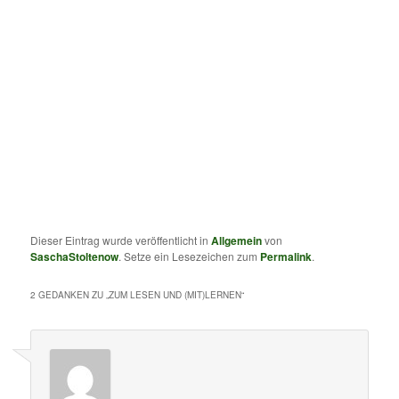
Dieser Eintrag wurde veröffentlicht in
Allgemein
von
SaschaStoltenow
. Setze ein Lesezeichen zum
Permalink
.
2 GEDANKEN ZU „
ZUM LESEN UND (MIT)LERNEN
“