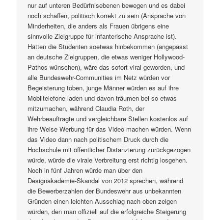
nur auf unteren Bedürfnisebenen bewegen und es dabei
noch schaffen, politisch korrekt zu sein (Ansprache von
Minderheiten, die anders als Frauen übrigens eine
sinnvolle Zielgruppe für infanterische Ansprache ist).
Hätten die Studenten soetwas hinbekommen (angepasst
an deutsche Zielgruppen, die etwas weniger Hollywood-
Pathos wünschen), wäre das sofort viral geworden, und
alle Bundeswehr-Communities im Netz würden vor
Begeisterung toben, junge Männer würden es auf ihre
Mobiltelefone laden und davon träumen bei so etwas
mitzumachen, während Claudia Roth, der
Wehrbeauftragte und vergleichbare Stellen kostenlos auf
ihre Weise Werbung für das Video machen würden. Wenn
das Video dann nach politischem Druck durch die
Hochschule mit öffentlicher Distanzierung zurückgezogen
würde, würde die virale Verbreitung erst richtig losgehen.
Noch in fünf Jahren würde man über den
Designakademie-Skandal von 2012 sprechen, während
die Bewerberzahlen der Bundeswehr aus unbekannten
Gründen einen leichten Ausschlag nach oben zeigen
würden, den man offiziell auf die erfolgreiche Steigerung