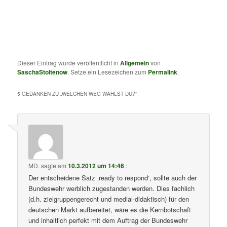
Dieser Eintrag wurde veröffentlicht in
Allgemein
von
SaschaStoltenow
. Setze ein Lesezeichen zum
Permalink
.
5 GEDANKEN ZU „
WELCHEN WEG WÄHLST DU?
“
MD.
sagte am
10.3.2012 um 14:46
:
Der entscheidene Satz ‚ready to respond‘, sollte auch der
Bundeswehr werblich zugestanden werden. Dies fachlich
(d.h. zielgruppengerecht und medial-didaktisch) für den
deutschen Markt aufbereitet, wäre es die Kernbotschaft
und inhaltlich perfekt mit dem Auftrag der Bundeswehr