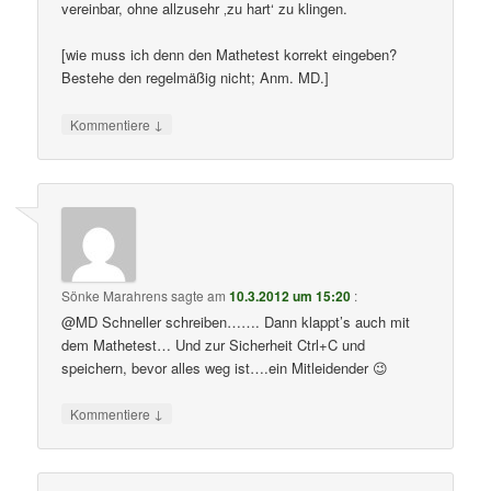
vereinbar, ohne allzusehr ‚zu hart‘ zu klingen.
[wie muss ich denn den Mathetest korrekt eingeben?
Bestehe den regelmäßig nicht; Anm. MD.]
↓
Kommentiere
Sönke Marahrens
sagte am
10.3.2012 um 15:20
:
@MD Schneller schreiben……. Dann klappt’s auch mit
dem Mathetest… Und zur Sicherheit Ctrl+C und
speichern, bevor alles weg ist….ein Mitleidender 😉
↓
Kommentiere