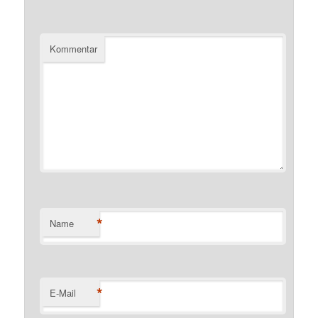
Kommentar
*
Name
*
E-Mail