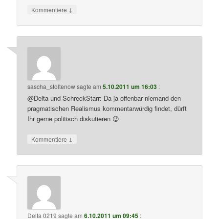
↓
Kommentiere
sascha_stoltenow
sagte am
5.10.2011 um 16:03
:
@Delta und SchreckStarr: Da ja offenbar niemand den
pragmatischen Realismus kommentarwürdig findet, dürft
Ihr gerne politisch diskutieren 😉
↓
Kommentiere
Delta 0219
sagte am
6.10.2011 um 09:45
: