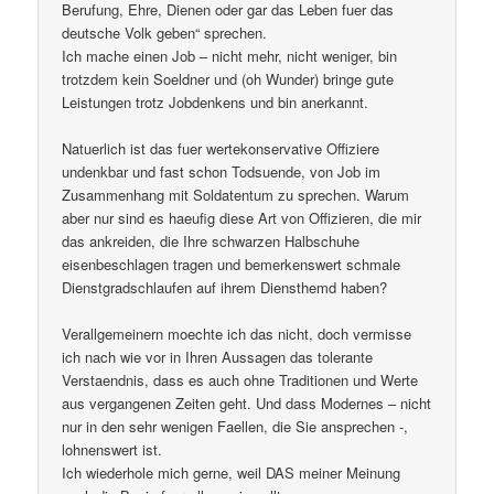
Berufung, Ehre, Dienen oder gar das Leben fuer das
deutsche Volk geben“ sprechen.
Ich mache einen Job – nicht mehr, nicht weniger, bin
trotzdem kein Soeldner und (oh Wunder) bringe gute
Leistungen trotz Jobdenkens und bin anerkannt.
Natuerlich ist das fuer wertekonservative Offiziere
undenkbar und fast schon Todsuende, von Job im
Zusammenhang mit Soldatentum zu sprechen. Warum
aber nur sind es haeufig diese Art von Offizieren, die mir
das ankreiden, die Ihre schwarzen Halbschuhe
eisenbeschlagen tragen und bemerkenswert schmale
Dienstgradschlaufen auf ihrem Diensthemd haben?
Verallgemeinern moechte ich das nicht, doch vermisse
ich nach wie vor in Ihren Aussagen das tolerante
Verstaendnis, dass es auch ohne Traditionen und Werte
aus vergangenen Zeiten geht. Und dass Modernes – nicht
nur in den sehr wenigen Faellen, die Sie ansprechen -,
lohnenswert ist.
Ich wiederhole mich gerne, weil DAS meiner Meinung