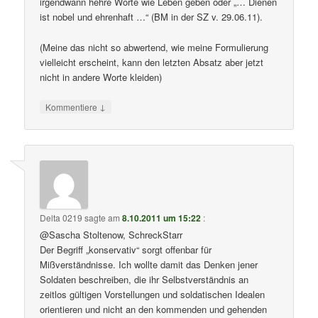
irgendwann hehre Worte wie Leben geben oder „… Dienen
ist nobel und ehrenhaft …“ (BM in der SZ v. 29.06.11).
(Meine das nicht so abwertend, wie meine Formulierung
vielleicht erscheint, kann den letzten Absatz aber jetzt
nicht in andere Worte kleiden)
↓
Kommentiere
Delta 0219
sagte am
8.10.2011 um 15:22
:
@Sascha Stoltenow, SchreckStarr
Der Begriff „konservativ“ sorgt offenbar für
Mißverständnisse. Ich wollte damit das Denken jener
Soldaten beschreiben, die ihr Selbstverständnis an
zeitlos gültigen Vorstellungen und soldatischen Idealen
orientieren und nicht an den kommenden und gehenden