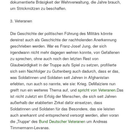
dokumentierte Bräsigkeit der Wehrverwaltung, die Jahre brauch,
um Strickmützen zu beschaffen.
3. Veteranen
Die Geschichte der politischen Führung des Militärs könnte
dereinst auch als Geschichte der nachholenden Anerkennung
geschrieben werden. War es Franz-Josef Jung, der sich
irgendwann nicht mehr dagegen wehren konnte, von Gefallenen
zu sprechen, ohne auch noch den letzten Rest von
Glaubwürdigkeit in der Truppe aufs Spiel zu setzen, profilierte
sich sein Nachfolger zu Guttenberg auch dadurch, dass er das,
was Soldatinnen und Soldaten seit Jahren in Afghanistan
erlebten, nun auch so nannte, wie sie: Krieg. DeMaiziere nun
greift nun ein weiteres Thema auf, und
spricht von Veteranen
.Das
ist nicht zuletzt ein Erfolg der Menschen, die sich seit Jahren
außerhalb der etablierten Zirkel dafür einsetzen, dass
Soldatinnen und Soldaten für das Besondere, das sie leisten
auch anerkannt und entsprechend versorgt werden, allen voran
die „Truppe“ des
Bund Deutscher Veteranen
um Andreas
Timmermann-Levanas.