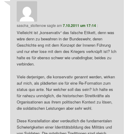
sascha_stoltenow
sagte am
7.10.2011 um 17:14
:
Vielleicht ist „konservativ“ das falsche Etikett, denn was
wäre denn zu bewahren in der Bundeswehr, deren
Geschichte eng mit dem Konzept der Inneren Führung
und nur eher lose mit dem des Kriegers verknüpft ist? Ich
halte es für ebenso schwer wie unabdingbar, beides zu
verbinden.
Viele derjenigen, die konservativ genannt werden, wirken
auf mich, als plädierten sie für eine Re-Formation zum
status quo ante. Nur welcher soll das sein? Ich halte es
für nahezu unmöglich, die historischen Streitkräfte als
Organisationen aus ihrem politischen Kontext zu lösen,
die soldatischen Leistungen aber sehr wohl.
Diese Konstellation aber verdeutlich die fundamentalen
Schwierigkeiten einer Identitätsbildung des Militärs und
von Soldaten. Die möglichen Traditionen sind gleich