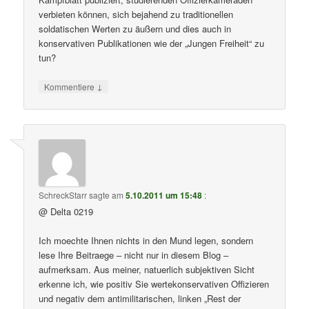
verbieten können, sich bejahend zu traditionellen
soldatischen Werten zu äußern und dies auch in
konservativen Publikationen wie der „Jungen Freiheit“ zu
tun?
↓
Kommentiere
SchreckStarr
sagte am
5.10.2011 um 15:48
:
@ Delta 0219
Ich moechte Ihnen nichts in den Mund legen, sondern
lese Ihre Beitraege – nicht nur in diesem Blog –
aufmerksam. Aus meiner, natuerlich subjektiven Sicht
erkenne ich, wie positiv Sie wertekonservativen Offizieren
und negativ dem antimilitarischen, linken „Rest der