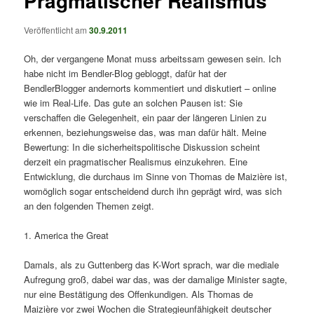
Pragmatischer Realismus
Veröffentlicht am
30.9.2011
Oh, der vergangene Monat muss arbeitssam gewesen sein. Ich
habe nicht im Bendler-Blog gebloggt, dafür hat der
BendlerBlogger andernorts kommentiert und diskutiert – online
wie im Real-Life. Das gute an solchen Pausen ist: Sie
verschaffen die Gelegenheit, ein paar der längeren Linien zu
erkennen, beziehungsweise das, was man dafür hält. Meine
Bewertung: In die sicherheitspolitische Diskussion scheint
derzeit ein pragmatischer Realismus einzukehren. Eine
Entwicklung, die durchaus im Sinne von Thomas de Maizière ist,
womöglich sogar entscheidend durch ihn geprägt wird, was sich
an den folgenden Themen zeigt.
1. America the Great
Damals, als zu Guttenberg das K-Wort sprach, war die mediale
Aufregung groß, dabei war das, was der damalige Minister sagte,
nur eine Bestätigung des Offenkundigen. Als Thomas de
Maizière vor zwei Wochen die Strategieunfähigkeit deutscher