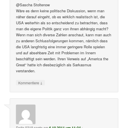
@Sascha Stoltenow
Wäre es denn keine politische Diskussion, wenn man
näher darauf eingeht, ob es wirklich realistisch ist, die
USA weiterhin als so entscheidend zu betrachten, dass
man die eigene Politik ganz von ihnen abhängig macht?
Wenn man sich diverse Zahlen anschaut, kann man auch
zu anderen Schlussfolgerungen kommen, nämlich dass
die USA langfristig eine immer geringere Rolle spielen
und auf absehbare Zeit mit Problemen im Innern
beschäftigt sein werden. Ihren Verweis auf „America the
Great“ hatte ich diesbezüglich als Sarkasmus
verstanden.
↓
Kommentiere
Delta 0219
sagte am
6.10.2011 um 11:34
: