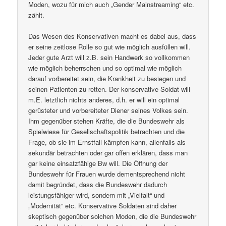
Moden, wozu für mich auch „Gender Mainstreaming“ etc.
zählt.
Das Wesen des Konservativen macht es dabei aus, dass
er seine zeitlose Rolle so gut wie möglich ausfüllen will.
Jeder gute Arzt will z.B. sein Handwerk so vollkommen
wie möglich beherrschen und so optimal wie möglich
darauf vorbereitet sein, die Krankheit zu besiegen und
seinen Patienten zu retten. Der konservative Soldat will
m.E. letztlich nichts anderes, d.h. er will ein optimal
gerüsteter und vorbereiteter Diener seines Volkes sein.
Ihm gegenüber stehen Kräfte, die die Bundeswehr als
Spielwiese für Gesellschaftspolitik betrachten und die
Frage, ob sie im Ernstfall kämpfen kann, allenfalls als
sekundär betrachten oder gar offen erklären, dass man
gar keine einsatzfähige Bw will. Die Öffnung der
Bundeswehr für Frauen wurde dementsprechend nicht
damit begründet, dass die Bundeswehr dadurch
leistungsfähiger wird, sondern mit „Vielfalt“ und
„Modernität“ etc. Konservative Soldaten sind daher
skeptisch gegenüber solchen Moden, die die Bundeswehr