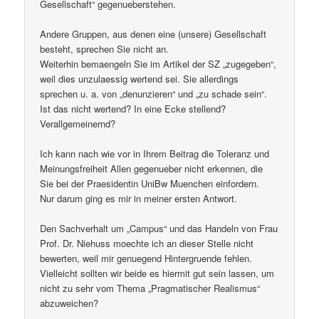
Gesellschaft“ gegenueberstehen.
Andere Gruppen, aus denen eine (unsere) Gesellschaft
besteht, sprechen Sie nicht an.
Weiterhin bemaengeln Sie im Artikel der SZ „zugegeben“,
weil dies unzulaessig wertend sei. Sie allerdings
sprechen u. a. von „denunzieren“ und „zu schade sein“.
Ist das nicht wertend? In eine Ecke stellend?
Verallgemeinernd?
Ich kann nach wie vor in Ihrem Beitrag die Toleranz und
Meinungsfreiheit Allen gegenueber nicht erkennen, die
Sie bei der Praesidentin UniBw Muenchen einfordern.
Nur darum ging es mir in meiner ersten Antwort.
Den Sachverhalt um „Campus“ und das Handeln von Frau
Prof. Dr. Niehuss moechte ich an dieser Stelle nicht
bewerten, weil mir genuegend Hintergruende fehlen.
Vielleicht sollten wir beide es hiermit gut sein lassen, um
nicht zu sehr vom Thema „Pragmatischer Realismus“
abzuweichen?