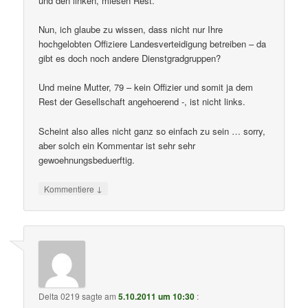
und den linken, miesen Rest.
Nun, ich glaube zu wissen, dass nicht nur Ihre
hochgelobten Offiziere Landesverteidigung betreiben – da
gibt es doch noch andere Dienstgradgruppen?
Und meine Mutter, 79 – kein Offizier und somit ja dem
Rest der Gesellschaft angehoerend -, ist nicht links.
Scheint also alles nicht ganz so einfach zu sein … sorry,
aber solch ein Kommentar ist sehr sehr
gewoehnungsbeduerftig.
↓
Kommentiere
Delta 0219
sagte am
5.10.2011 um 10:30
: