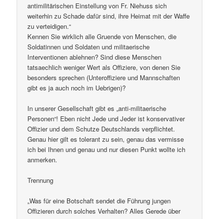
antimilitärischen Einstellung von Fr. Niehuss sich
weiterhin zu Schade dafür sind, ihre Heimat mit der Waffe
zu verteidigen.“
Kennen Sie wirklich alle Gruende von Menschen, die
Soldatinnen und Soldaten und militaerische
Interventionen ablehnen? Sind diese Menschen
tatsaechlich weniger Wert als Offiziere, von denen Sie
besonders sprechen (Unteroffiziere und Mannschaften
gibt es ja auch noch im Uebrigen)?
In unserer Gesellschaft gibt es „anti-militaerische
Personen“! Eben nicht Jede und Jeder ist konservativer
Offizier und dem Schutze Deutschlands verpflichtet.
Genau hier gilt es tolerant zu sein, genau das vermisse
ich bei Ihnen und genau und nur diesen Punkt wollte ich
anmerken.
Trennung
„Was für eine Botschaft sendet die Führung jungen
Offizieren durch solches Verhalten? Alles Gerede über