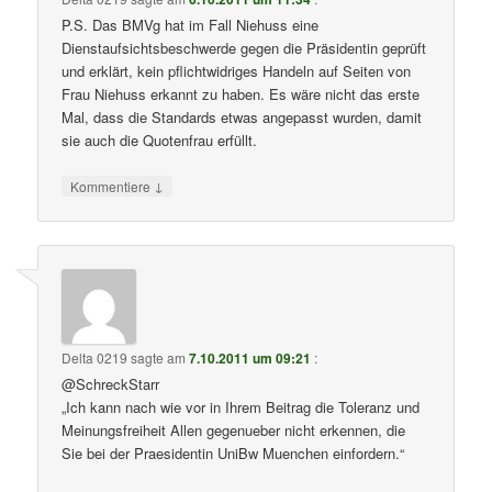
P.S. Das BMVg hat im Fall Niehuss eine
Dienstaufsichtsbeschwerde gegen die Präsidentin geprüft
und erklärt, kein pflichtwidriges Handeln auf Seiten von
Frau Niehuss erkannt zu haben. Es wäre nicht das erste
Mal, dass die Standards etwas angepasst wurden, damit
sie auch die Quotenfrau erfüllt.
↓
Kommentiere
Delta 0219
sagte am
7.10.2011 um 09:21
:
@SchreckStarr
„Ich kann nach wie vor in Ihrem Beitrag die Toleranz und
Meinungsfreiheit Allen gegenueber nicht erkennen, die
Sie bei der Praesidentin UniBw Muenchen einfordern.“