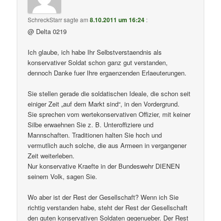
SchreckStarr
sagte am
8.10.2011 um 16:24
:
@ Delta 0219
Ich glaube, ich habe Ihr Selbstverstaendnis als
konservativer Soldat schon ganz gut verstanden,
dennoch Danke fuer Ihre ergaenzenden Erlaeuterungen.
Sie stellen gerade die soldatischen Ideale, die schon seit
einiger Zeit „auf dem Markt sind“, in den Vordergrund.
Sie sprechen vom wertekonservativen Offizier, mit keiner
Silbe erwaehnen Sie z. B. Unteroffiziere und
Mannschaften. Traditionen halten Sie hoch und
vermutlich auch solche, die aus Armeen in vergangener
Zeit weiterleben.
Nur konservative Kraefte in der Bundeswehr DIENEN
seinem Volk, sagen Sie.
Wo aber ist der Rest der Gesellschaft? Wenn ich Sie
richtig verstanden habe, steht der Rest der Gesellschaft
den guten konservativen Soldaten gegenueber. Der Rest