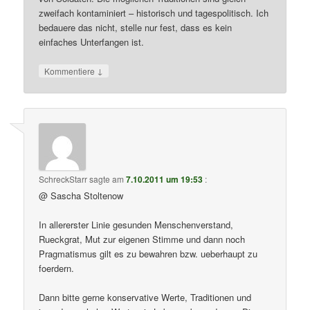
zweifach kontaminiert – historisch und tagespolitisch. Ich
bedauere das nicht, stelle nur fest, dass es kein
einfaches Unterfangen ist.
↓
Kommentiere
SchreckStarr
sagte am
7.10.2011 um 19:53
:
@ Sascha Stoltenow
In allererster Linie gesunden Menschenverstand,
Rueckgrat, Mut zur eigenen Stimme und dann noch
Pragmatismus gilt es zu bewahren bzw. ueberhaupt zu
foerdern.
Dann bitte gerne konservative Werte, Traditionen und