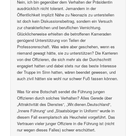
Nein, ich bin gegenüber dem Verhalten der Präsidentin
ausdrücklich nicht tolerant. Jemandem in der
Öffentlichkeit implizit Nähe zu Neonazis zu unterstellen
ist doch kein Diskussionsbeitrag, sondern ein Versuch
zur charakterlichen und beruflichen Vernichtung.
Glücklicherweise erhielten die betroffenen Kameraden
genügend Unterstützung von Teilen der
Professorenschaft. Was wäre aber geschehen, wenn es
niemand gewagt hätte, sie zu unterstützen? Die Karrieren
von drei Offizieren, die sich mehr als der Durchschnitt
engagiert hatten und dabei stets nur das beste Interesse
der Truppe im Sinn hatten, wären beendet gewesen, und
auch zivil hätten sie wohl nur schwer Fuß fassen können.
Was für eine Botschaft sendet die Führung jungen
Offizieren durch solches Verhalten? Alles Gerede über
„Attraktivität des Dienstes“, „Wir.dienen.Deutschland“,
„Innere Führung“ und „Staatsbürger in Uniform“ wurde in
diesem Fall exemplarisch als Heuchelei vorgeführt. Das
Vertrauen vieler junger Offiziere in die Führung ist (nicht
nur wegen dieses Falles) schwer erschüttert.