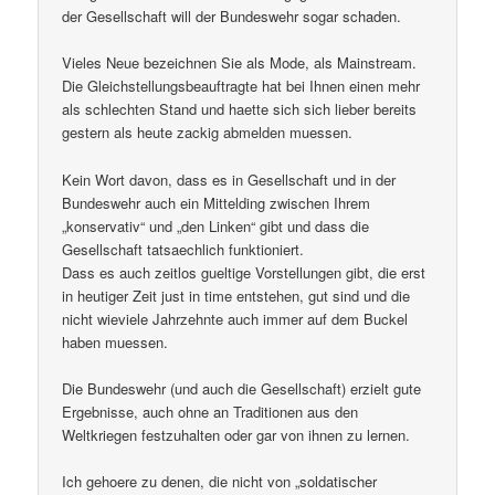
der Gesellschaft will der Bundeswehr sogar schaden.
Vieles Neue bezeichnen Sie als Mode, als Mainstream.
Die Gleichstellungsbeauftragte hat bei Ihnen einen mehr
als schlechten Stand und haette sich sich lieber bereits
gestern als heute zackig abmelden muessen.
Kein Wort davon, dass es in Gesellschaft und in der
Bundeswehr auch ein Mittelding zwischen Ihrem
„konservativ“ und „den Linken“ gibt und dass die
Gesellschaft tatsaechlich funktioniert.
Dass es auch zeitlos gueltige Vorstellungen gibt, die erst
in heutiger Zeit just in time entstehen, gut sind und die
nicht wieviele Jahrzehnte auch immer auf dem Buckel
haben muessen.
Die Bundeswehr (und auch die Gesellschaft) erzielt gute
Ergebnisse, auch ohne an Traditionen aus den
Weltkriegen festzuhalten oder gar von ihnen zu lernen.
Ich gehoere zu denen, die nicht von „soldatischer