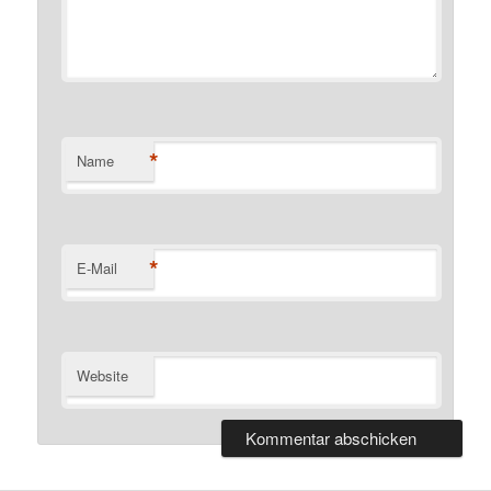
*
Name
*
E-Mail
Website