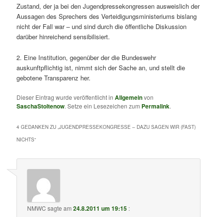
Zustand, der ja bei den Jugendpressekongressen ausweislich der
Aussagen des Sprechers des Verteidigungsministeriums bislang
nicht der Fall war – und sind durch die öffentliche Diskussion
darüber hinreichend sensibilisiert.
2. Eine Institution, gegenüber der die Bundeswehr
auskunftpflichtig ist, nimmt sich der Sache an, und stellt die
gebotene Transparenz her.
Dieser Eintrag wurde veröffentlicht in
Allgemein
von
SaschaStoltenow
. Setze ein Lesezeichen zum
Permalink
.
4 GEDANKEN ZU „
JUGENDPRESSEKONGRESSE – DAZU SAGEN WIR (FAST)
NICHTS
“
NMWC
sagte am
24.8.2011 um 19:15
: