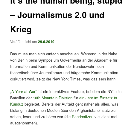
It´s the human being, stupid
– Journalismus 2.0 und
Krieg
Veröffentlicht am
29.6.2010
Das muss man sich einfach anschauen. Während in der Nähe
von Berlin beim Symposium Govermedia an der Akademie für
Information und Kommunikation der Bundeswehr noch
theoretisch über Journalismus und bürgernahe Kommunikation
diskutiert wird, zeigt die New York Times, was das sein kann.
„A Year at War“
ist ein interaktives Feature, bei dem die NYT ein
Bataillon der
10th Mountain Division
für
ein Jahr im Einsatz in
Kunduz
begleitet. Bereits der Auftakt geht näher als alles, was
bislang in deutschen Medien über den Afghanistaneinsatz zu
sehen, lesen und zu hören war (die
Randnotizen
vielleicht mal
ausgenommen).