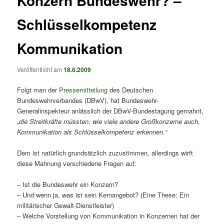
Konzern Bundeswehr? –
Schlüsselkompetenz
Kommunikation
Veröffentlicht am
18.6.2009
Folgt man der
Pressemitteilung
des Deutschen
Bundeswehrverbandes (DBwV), hat Bundeswehr-
Generalinspekteur anlässlich der DBwV-Bundestagung gemahnt,
„die Streitkräfte müssten, wie viele andere Großkonzerne auch,
Kommunikation als Schlüsselkompetenz erkennen.“
Dem ist natürlich grundsätzlich zuzustimmen, allerdings wirft
diese Mahnung verschiedene Fragen auf:
– Ist die Bundeswehr ein Konzern?
– Und wenn ja, was ist sein Kernangebot? (Eine These: Ein
militärischer Gewalt-Dienstleister)
– Welche Vorstellung von Kommunikation in Konzernen hat der