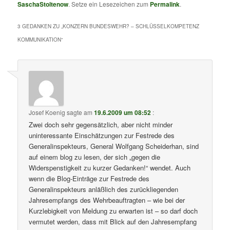
SaschaStoltenow
. Setze ein Lesezeichen zum
Permalink
.
3 GEDANKEN ZU „
KONZERN BUNDESWEHR? – SCHLÜSSELKOMPETENZ
KOMMUNIKATION
“
Josef Koenig
sagte am
19.6.2009 um 08:52
:
Zwei doch sehr gegensätzlich, aber nicht minder
uninteressante Einschätzungen zur Festrede des
Generalinspekteurs, General Wolfgang Scheiderhan, sind
auf einem blog zu lesen, der sich „gegen die
Widerspenstigkeit zu kurzer Gedanken!“ wendet. Auch
wenn die Blog-Einträge zur Festrede des
Generalinspekteurs anläßlich des zurückliegenden
Jahresempfangs des Wehrbeauftragten – wie bei der
Kurzlebigkeit von Meldung zu erwarten ist – so darf doch
vermutet werden, dass mit Blick auf den Jahresempfang