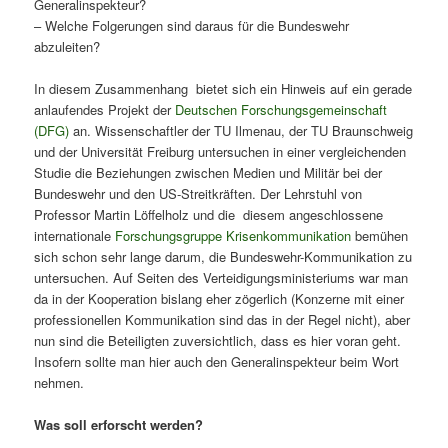
Generalinspekteur?
– Welche Folgerungen sind daraus für die Bundeswehr
abzuleiten?
In diesem Zusammenhang bietet sich ein Hinweis auf ein gerade
anlaufendes Projekt der
Deutschen Forschungsgemeinschaft
(DFG)
an. Wissenschaftler der TU Ilmenau, der TU Braunschweig
und der Universität Freiburg untersuchen in einer vergleichenden
Studie die Beziehungen zwischen Medien und Militär bei der
Bundeswehr und den US-Streitkräften. Der Lehrstuhl von
Professor Martin Löffelholz und die diesem angeschlossene
internationale
Forschungsgruppe Krisenkommunikation
bemühen
sich schon sehr lange darum, die Bundeswehr-Kommunikation zu
untersuchen. Auf Seiten des Verteidigungsministeriums war man
da in der Kooperation bislang eher zögerlich (Konzerne mit einer
professionellen Kommunikation sind das in der Regel nicht), aber
nun sind die Beteiligten zuversichtlich, dass es hier voran geht.
Insofern sollte man hier auch den Generalinspekteur beim Wort
nehmen.
Was soll erforscht werden?