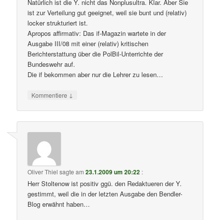
Natürlich ist die Y. nicht das Nonplusultra. Klar. Aber Sie
ist zur Verteilung gut geeignet, weil sie bunt und (relativ)
locker strukturiert ist.
Apropos affirmativ: Das if-Magazin wartete in der
Ausgabe III/08 mit einer (relativ) kritischen
Berichterstattung über die PolBil-Unterrichte der
Bundeswehr auf.
Die if bekommen aber nur die Lehrer zu lesen…
↓
Kommentiere
Oliver Thiel
sagte am
23.1.2009 um 20:22
:
Herr Stoltenow ist positiv ggü. den Redaktueren der Y.
gestimmt, weil die in der letzten Ausgabe den Bendler-
Blog erwähnt haben…