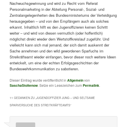
Nachwuchsgewinnung und wird zu Recht vom Referat
Personalmarketing in der Abteilung Personal-, Sozial- und
Zentralangelegenheiten des Bundesministeriums der Verteidigung
herausgegeben – und von den Empfängern auch als solches
erkannt. Inhaltlich hilft es den Jugenoffizieren keinen Schritt
weiter – und wird von diesen vermutlich (oder hoffentlich)
möglichst direkt wieder dem Wertstoffkreislauf zugeführ. Und
vielleicht kann sich mal jemand, der sich damit auskennt der
Sache annehmen und den wild gewordenen Sparfuchs im
Streikräfteamt wieder einfangen, bevor dieser noch weitere Ideen
entwickelt, um eine der echten Erfolgsgeschichten der
Bundeswehrkommunikation zu sabotieren.
Dieser Eintrag wurde veröffentlicht in
Allgemein
von
SaschaStoltenow
. Setze ein Lesezeichen zum
Permalink
.
11 GEDANKEN ZU „
JUGENDOFFIZIER JUNG – UND SELTSAME
SPARVERSUCHE DES STREITKRÄFTEAMTS
“