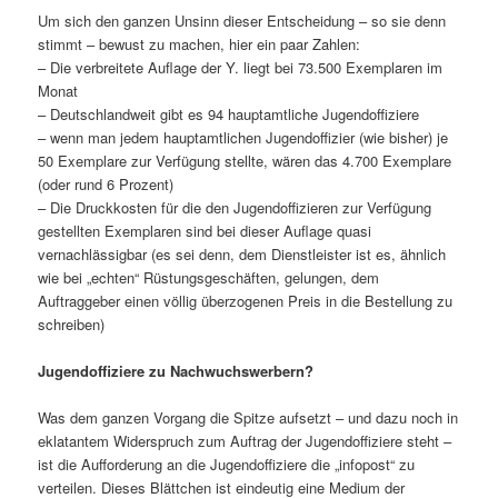
Um sich den ganzen Unsinn dieser Entscheidung – so sie denn
stimmt – bewust zu machen, hier ein paar Zahlen:
– Die verbreitete Auflage der Y. liegt bei 73.500 Exemplaren im
Monat
– Deutschlandweit gibt es 94 hauptamtliche Jugendoffiziere
– wenn man jedem hauptamtlichen Jugendoffizier (wie bisher) je
50 Exemplare zur Verfügung stellte, wären das 4.700 Exemplare
(oder rund 6 Prozent)
– Die Druckkosten für die den Jugendoffizieren zur Verfügung
gestellten Exemplaren sind bei dieser Auflage quasi
vernachlässigbar (es sei denn, dem Dienstleister ist es, ähnlich
wie bei „echten“ Rüstungsgeschäften, gelungen, dem
Auftraggeber einen völlig überzogenen Preis in die Bestellung zu
schreiben)
Jugendoffiziere zu Nachwuchswerbern?
Was dem ganzen Vorgang die Spitze aufsetzt – und dazu noch in
eklatantem Widerspruch zum Auftrag der Jugendoffiziere steht –
ist die Aufforderung an die Jugendoffiziere die „infopost“ zu
verteilen. Dieses Blättchen ist eindeutig eine Medium der