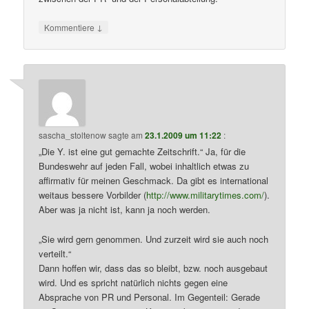
↓
Kommentiere
sascha_stoltenow
sagte am
23.1.2009 um 11:22
:
„Die Y. ist eine gut gemachte Zeitschrift.“ Ja, für die
Bundeswehr auf jeden Fall, wobei inhaltlich etwas zu
affirmativ für meinen Geschmack. Da gibt es international
weitaus bessere Vorbilder (
http://www.militarytimes.com/
).
Aber was ja nicht ist, kann ja noch werden.
„Sie wird gern genommen. Und zurzeit wird sie auch noch
verteilt.“
Dann hoffen wir, dass das so bleibt, bzw. noch ausgebaut
wird. Und es spricht natürlich nichts gegen eine
Absprache von PR und Personal. Im Gegenteil: Gerade