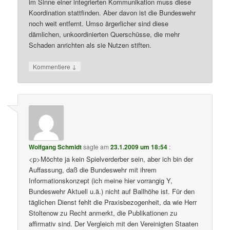
im Sinne einer integrierten Kommunikation muss diese
Koordination stattfinden. Aber davon ist die Bundeswehr
noch weit entfernt. Umso ärgerlicher sind diese
dämlichen, unkoordinierten Querschüsse, die mehr
Schaden anrichten als sie Nutzen stiften.
↓
Kommentiere
Wolfgang Schmidt
sagte am
23.1.2009 um 18:54
:
<p>Möchte ja kein Spielverderber sein, aber ich bin der
Auffassung, daß die Bundeswehr mit ihrem
Informationskonzept (ich meine hier vorrangig Y,
Bundeswehr Aktuell u.ä.) nicht auf Ballhöhe ist. Für den
täglichen Dienst fehlt die Praxisbezogenheit, da wie Herr
Stoltenow zu Recht anmerkt, die Publikationen zu
affirmativ sind. Der Vergleich mit den Vereinigten Staaten