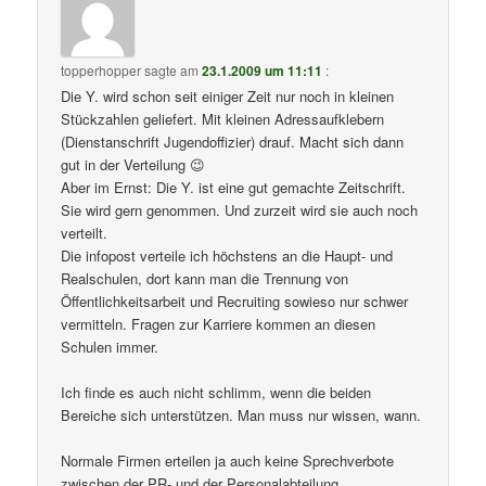
topperhopper
sagte am
23.1.2009 um 11:11
:
Die Y. wird schon seit einiger Zeit nur noch in kleinen
Stückzahlen geliefert. Mit kleinen Adressaufklebern
(Dienstanschrift Jugendoffizier) drauf. Macht sich dann
gut in der Verteilung 😉
Aber im Ernst: Die Y. ist eine gut gemachte Zeitschrift.
Sie wird gern genommen. Und zurzeit wird sie auch noch
verteilt.
Die infopost verteile ich höchstens an die Haupt- und
Realschulen, dort kann man die Trennung von
Öffentlichkeitsarbeit und Recruiting sowieso nur schwer
vermitteln. Fragen zur Karriere kommen an diesen
Schulen immer.
Ich finde es auch nicht schlimm, wenn die beiden
Bereiche sich unterstützen. Man muss nur wissen, wann.
Normale Firmen erteilen ja auch keine Sprechverbote
zwischen der PR- und der Personalabteilung.