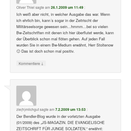
Oliver Thiel
sagte am
26.1.2009 um 11:49
:
Ich weiß aber nicht, in welcher Ausgabe das war. Wenn
ich ehrlich bin, kann´s sogar in der Zeitrischt der
Militärseelsorge gewesen sein…hmmm…bei so vielen
Bw-Zeitschriften mit denen ich hier überflutet werde, kann
der Überblick schon mal flöten gehen. Auf jeden Fall
wurden Sie in einem Bw-Medium erwähnt, Herr Stoltenow
🙂 Das ist doch schon mal positiv.
↓
Kommentiere
zie(h)mlichgut
sagte am
7.2.2009 um 13:53
:
Der Bendler-Blog wurde in der vorletzten Ausgabe
(01/2009) des „JS-MAGAZIN. DIE EVANGELISCHE
ZEITSCHRIFT FÜR JUNGE SOLDATEN.“ erwähnt: