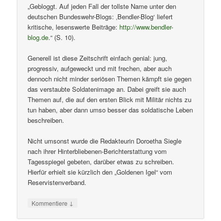
„Gebloggt. Auf jeden Fall der tollste Name unter den
deutschen Bundeswehr-Blogs: ‚Bendler-Blog‘ liefert
kritische, lesenswerte Beiträge:
http://www.bendler-
blog.de
.“ (S. 10).
Generell ist diese Zeitschrift einfach genial: jung,
progressiv, aufgeweckt und mit frechen, aber auch
dennoch nicht minder seriösen Themen kämpft sie gegen
das verstaubte Soldatenimage an. Dabei greift sie auch
Themen auf, die auf den ersten Blick mit Militär nichts zu
tun haben, aber dann umso besser das soldatische Leben
beschreiben.
Nicht umsonst wurde die Redakteurin Doroetha Siegle
nach ihrer Hinterbliebenen-Berichterstattung vom
Tagesspiegel gebeten, darüber etwas zu schreiben.
Hierfür erhielt sie kürzlich den „Goldenen Igel“ vom
Reservistenverband.
↓
Kommentiere