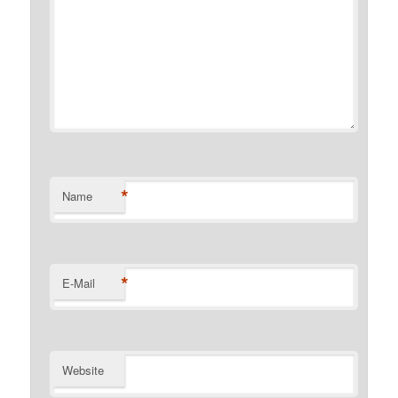
*
Name
*
E-Mail
Website