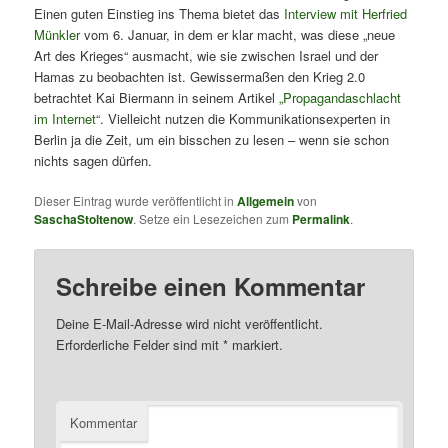
Einen guten Einstieg ins Thema bietet das
Interview mit Herfried
Münkler
vom 6. Januar, in dem er klar macht, was diese „neue
Art des Krieges“ ausmacht, wie sie zwischen Israel und der
Hamas zu beobachten ist. Gewissermaßen den Krieg 2.0
betrachtet Kai Biermann in seinem Artikel
„Propagandaschlacht
im Internet“
. Vielleicht nutzen die Kommunikationsexperten in
Berlin ja die Zeit, um ein bisschen zu lesen – wenn sie schon
nichts sagen dürfen.
Dieser Eintrag wurde veröffentlicht in
Allgemein
von
SaschaStoltenow
. Setze ein Lesezeichen zum
Permalink
.
Schreibe einen Kommentar
Deine E-Mail-Adresse wird nicht veröffentlicht.
Erforderliche Felder sind mit
*
markiert.
Kommentar