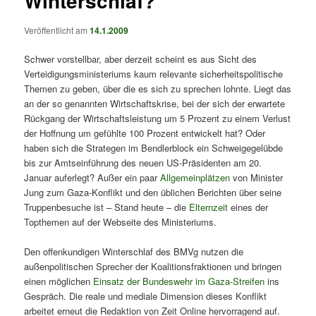
Winterschlaf?
Veröffentlicht am
14.1.2009
Schwer vorstellbar, aber derzeit scheint es aus Sicht des
Verteidigungsministeriums kaum relevante sicherheitspolitische
Themen zu geben, über die es sich zu sprechen lohnte. Liegt das
an der so genannten Wirtschaftskrise, bei der sich der erwartete
Rückgang der Wirtschaftsleistung um 5 Prozent zu einem Verlust
der Hoffnung um gefühlte 100 Prozent entwickelt hat? Oder
haben sich die Strategen im Bendlerblock ein Schweigegelübde
bis zur Amtseinführung des neuen US-Präsidenten am 20.
Januar auferlegt? Außer ein paar
Allgemeinplätzen
von Minister
Jung zum Gaza-Konflikt und den üblichen Berichten über seine
Truppenbesuche ist – Stand heute – die
Elternzeit
eines der
Topthemen auf der Webseite des Ministeriums.
Den offenkundigen Winterschlaf des BMVg nutzen die
außenpolitischen Sprecher der Koalitionsfraktionen und bringen
einen möglichen
Einsatz der Bundeswehr im Gaza-Streifen
ins
Gespräch. Die reale und mediale Dimension dieses Konflikt
arbeitet erneut die Redaktion von Zeit Online hervorragend auf.