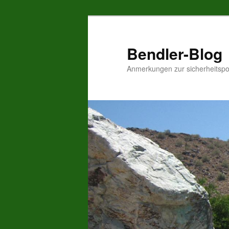
Zum
Inhalt
wechseln
Bendler-Blog
Anmerkungen zur sicherheitspo