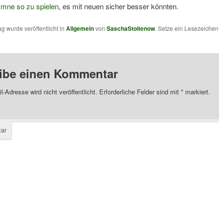
ymne so zu spielen
, es mit neuen sicher besser könnten.
ag wurde veröffentlicht in
Allgemein
von
SaschaStoltenow
. Setze ein Lesezeiche
ibe einen Kommentar
l-Adresse wird nicht veröffentlicht.
Erforderliche Felder sind mit
*
markiert.
ar