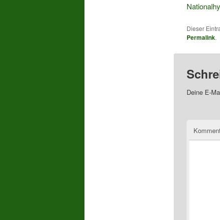
Nationalh
Dieser Eintr
Permalink
.
Schre
Deine E-Mai
Komment