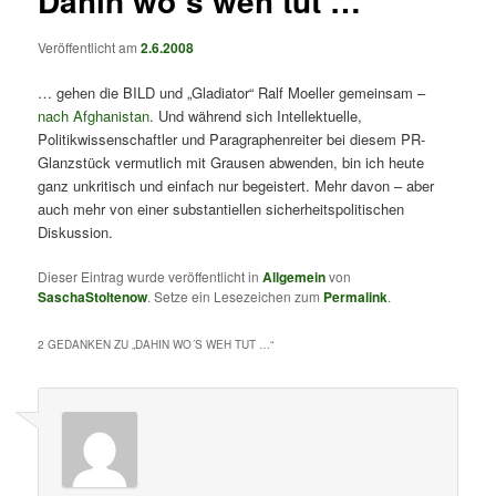
Dahin wo´s weh tut …
Veröffentlicht am
2.6.2008
… gehen die BILD und „Gladiator“ Ralf Moeller gemeinsam –
nach Afghanistan.
Und während sich Intellektuelle,
Politikwissenschaftler und Paragraphenreiter bei diesem PR-
Glanzstück vermutlich mit Grausen abwenden, bin ich heute
ganz unkritisch und einfach nur begeistert. Mehr davon – aber
auch mehr von einer substantiellen sicherheitspolitischen
Diskussion.
Dieser Eintrag wurde veröffentlicht in
Allgemein
von
SaschaStoltenow
. Setze ein Lesezeichen zum
Permalink
.
2 GEDANKEN ZU „
DAHIN WO´S WEH TUT …
“