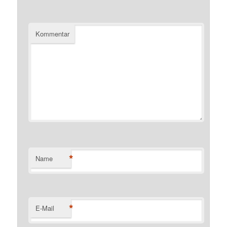
Kommentar
*
Name
*
E-Mail