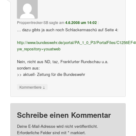
Proppentrecker-SB
sagte am
4.6.2008 um 14:02
:
… dazu gibts ja auch noch Schlackermaschü auf Seite 4:
http://www.bundeswehr.de/portal/PA_1_0_P3/PortalFiles/C1256
yw_repository=youatweb
Nein, nicht aus ND, taz, Frankfurter Rundschau u.a.
sondern aus:
>> aktuell- Zeitung für die Bundeswehr
↓
Kommentiere
Schreibe einen Kommentar
Deine E-Mail-Adresse wird nicht veröffentlicht.
Erforderliche Felder sind mit
*
markiert.