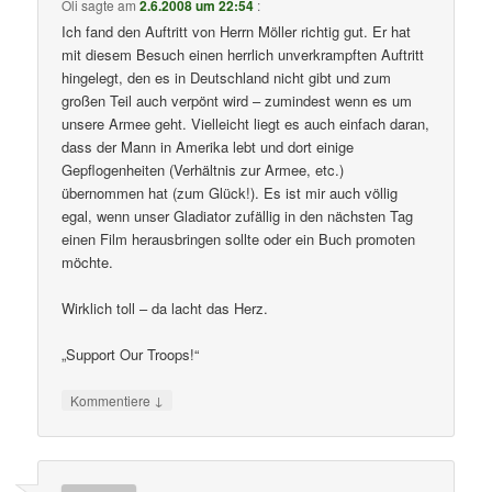
Oli
sagte am
2.6.2008 um 22:54
:
Ich fand den Auftritt von Herrn Möller richtig gut. Er hat
mit diesem Besuch einen herrlich unverkrampften Auftritt
hingelegt, den es in Deutschland nicht gibt und zum
großen Teil auch verpönt wird – zumindest wenn es um
unsere Armee geht. Vielleicht liegt es auch einfach daran,
dass der Mann in Amerika lebt und dort einige
Gepflogenheiten (Verhältnis zur Armee, etc.)
übernommen hat (zum Glück!). Es ist mir auch völlig
egal, wenn unser Gladiator zufällig in den nächsten Tag
einen Film herausbringen sollte oder ein Buch promoten
möchte.
Wirklich toll – da lacht das Herz.
„Support Our Troops!“
↓
Kommentiere