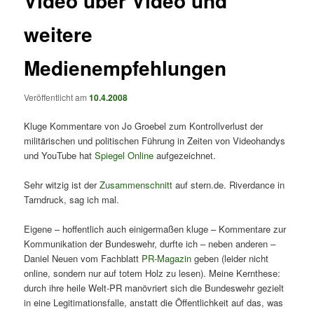
Video über Video und
weitere
Medienempfehlungen
Veröffentlicht am
10.4.2008
Kluge Kommentare von Jo Groebel zum Kontrollverlust der
militärischen und politischen Führung in Zeiten von Videohandys
und YouTube hat
Spiegel Online
aufgezeichnet.
Sehr witzig ist der
Zusammenschnitt
auf stern.de. Riverdance in
Tarndruck, sag ich mal.
Eigene – hoffentlich auch einigermaßen kluge – Kommentare zur
Kommunikation der Bundeswehr, durfte ich – neben anderen –
Daniel Neuen vom Fachblatt
PR-Magazin
geben (leider nicht
online, sondern nur auf totem Holz zu lesen). Meine Kernthese:
durch ihre heile Welt-PR manövriert sich die Bundeswehr gezielt
in eine Legitimationsfalle, anstatt die Öffentlichkeit auf das, was