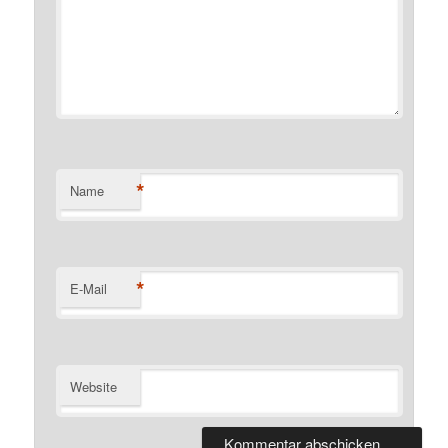
*
Name
*
E-Mail
Website