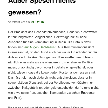
Außer Spesen nichts
gewesen?
Veröffentlicht am
29.6.2016
Der Präsident des Reservistenverbandes, Roderich Kiesewetter,
ist zurückgetreten. Angeblicher Rücktrittsgrund: zu hohe
Ausgaben für eine Veranstaltung in Berlin. Die Details dazu
finden sich
auf Augen Geradeaus!
. Aus Kommunikationssicht
interessant ist, ob der Grund auch der wahre Grund oder nur der
Anlass sind. Die Ausführungen von Kiesewetter verschleiern
nämlich eher mehr als sie offenbaren. Ein erfahrener Politiker
muss, unabhängig davon ob er in Details eingeweiht ist, oder
nicht, wissen, dass die kolportierten Kosten angemessen sind.
Das lässt sich auch dadurch nicht entschuldigen, dass er in
seiner aktiven Dienstzeit bei der Verpflegung von Gästen nur
zwischen Kaltgetränk rot oder gelb entscheiden durfte (und nicht,
wie etwa seine französischen Kameraden zwischen Entrecôte
und Filet).
Was also steckt wirklich hinter dem Rücktritt? Sind es