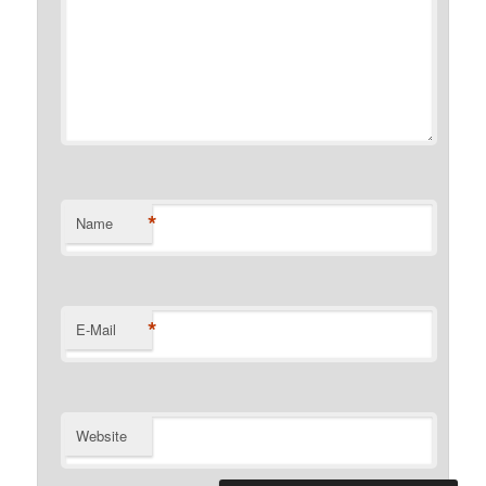
*
Name
*
E-Mail
Website