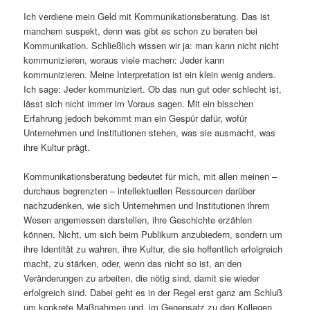
Ich verdiene mein Geld mit Kommunikationsberatung. Das ist
manchem suspekt, denn was gibt es schon zu beraten bei
Kommunikation. Schließlich wissen wir ja: man kann nicht nicht
kommunizieren, woraus viele machen: Jeder kann
kommunizieren. Meine Interpretation ist ein klein wenig anders.
Ich sage: Jeder kommuniziert. Ob das nun gut oder schlecht ist,
lässt sich nicht immer im Voraus sagen. Mit ein bisschen
Erfahrung jedoch bekommt man ein Gespür dafür, wofür
Unternehmen und Institutionen stehen, was sie ausmacht, was
ihre Kultur prägt.
Kommunikationsberatung bedeutet für mich, mit allen meinen –
durchaus begrenzten – intellektuellen Ressourcen darüber
nachzudenken, wie sich Unternehmen und Institutionen ihrem
Wesen angemessen darstellen, ihre Geschichte erzählen
können. Nicht, um sich beim Publikum anzubiedern, sondern um
ihre Identität zu wahren, ihre Kultur, die sie hoffentlich erfolgreich
macht, zu stärken, oder, wenn das nicht so ist, an den
Veränderungen zu arbeiten, die nötig sind, damit sie wieder
erfolgreich sind. Dabei geht es in der Regel erst ganz am Schluß
um konkrete Maßnahmen und, im Gegensatz zu den Kollegen