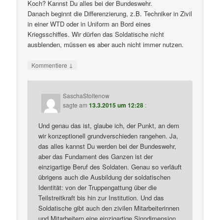
Koch? Kannst Du alles bei der Bundeswehr.
Danach beginnt die Differenzierung, z.B. Techniker in Zivil
in einer WTD oder in Uniform an Bord eines
Kriegsschiffes. Wir dürfen das Soldatische nicht
ausblenden, müssen es aber auch nicht immer nutzen.
↓
Kommentiere
SaschaStoltenow
sagte am
13.3.2015 um 12:28
:
Und genau das ist, glaube ich, der Punkt, an dem
wir konzeptionell grundverschieden rangehen. Ja,
das alles kannst Du werden bei der Bundeswehr,
aber das Fundament des Ganzen ist der
einzigartige Beruf des Soldaten. Genau so verläuft
übrigens auch die Ausbildung der soldatischen
Identität: von der Truppengattung über die
Teilstreitkraft bis hin zur Institution. Und das
Soldatische gibt auch den zivilen Mitarbeiterinnen
und Mitarbeitern eine einzigartige Sinndimension.