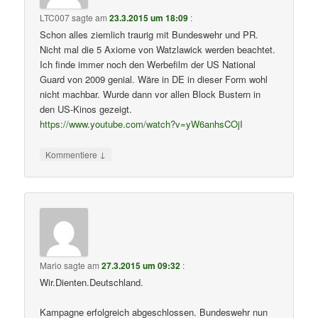
LTC007
sagte am
23.3.2015 um 18:09
:
Schon alles ziemlich traurig mit Bundeswehr und PR.
Nicht mal die 5 Axiome von Watzlawick werden beachtet.
Ich finde immer noch den Werbefilm der US National
Guard von 2009 genial. Wäre in DE in dieser Form wohl
nicht machbar. Wurde dann vor allen Block Bustern in
den US-Kinos gezeigt.
https://www.youtube.com/watch?v=yW6anhsCOjI
↓
Kommentiere
Mario
sagte am
27.3.2015 um 09:32
:
Wir.Dienten.Deutschland.
Kampagne erfolgreich abgeschlossen. Bundeswehr nun