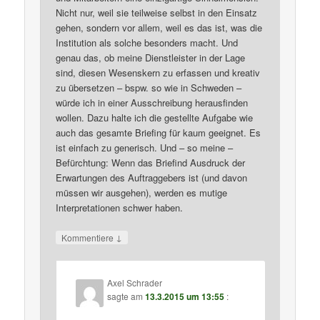
Nicht nur, weil sie teilweise selbst in den Einsatz
gehen, sondern vor allem, weil es das ist, was die
Institution als solche besonders macht. Und
genau das, ob meine Dienstleister in der Lage
sind, diesen Wesenskern zu erfassen und kreativ
zu übersetzen – bspw. so wie in Schweden –
würde ich in einer Ausschreibung herausfinden
wollen. Dazu halte ich die gestellte Aufgabe wie
auch das gesamte Briefing für kaum geeignet. Es
ist einfach zu generisch. Und – so meine –
Befürchtung: Wenn das Briefind Ausdruck der
Erwartungen des Auftraggebers ist (und davon
müssen wir ausgehen), werden es mutige
Interpretationen schwer haben.
↓
Kommentiere
Axel Schrader
sagte am
13.3.2015 um 13:55
: