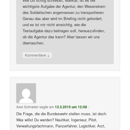
Wie Du richtig schreibst, Markus, ist es die
wichtigste Aufgabe der Agentur, den Wesenskern
des Soldatischen angemessen zu transportieren.
Genau das aber wird im Briefing nicht gefordert,
und es ist mir nicht einsichtig, wie die
Testaufgabe dazu beitragen soll, herauszufinden,
ob die Agentur das kann? Aber lassen wir uns
überraschen.
↓
Kommentiere
Axel Schrader
sagte am
13.3.2015 um 12:08
:
Die Frage, die die Bundeswehr stellen muss, ist doch:
Was willst Du werden? Nautiker, Ingenieur, Pilot,
Verwaltungsfachmann, Panzerfahrer, Logistiker, Arzt,