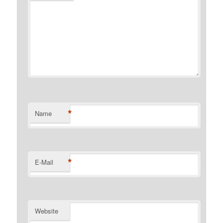
*
Name
*
E-Mail
Website