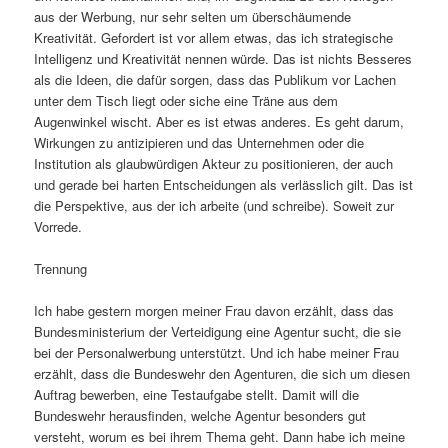
aus der Werbung, nur sehr selten um überschäumende
Kreativität. Gefordert ist vor allem etwas, das ich strategische
Intelligenz und Kreativität nennen würde. Das ist nichts Besseres
als die Ideen, die dafür sorgen, dass das Publikum vor Lachen
unter dem Tisch liegt oder siche eine Träne aus dem
Augenwinkel wischt. Aber es ist etwas anderes. Es geht darum,
Wirkungen zu antizipieren und das Unternehmen oder die
Institution als glaubwürdigen Akteur zu positionieren, der auch
und gerade bei harten Entscheidungen als verlässlich gilt. Das ist
die Perspektive, aus der ich arbeite (und schreibe). Soweit zur
Vorrede.
Trennung
Ich habe gestern morgen meiner Frau davon erzählt, dass das
Bundesministerium der Verteidigung eine Agentur sucht, die sie
bei der Personalwerbung unterstützt. Und ich habe meiner Frau
erzählt, dass die Bundeswehr den Agenturen, die sich um diesen
Auftrag bewerben, eine Testaufgabe stellt. Damit will die
Bundeswehr herausfinden, welche Agentur besonders gut
versteht, worum es bei ihrem Thema geht. Dann habe ich meine