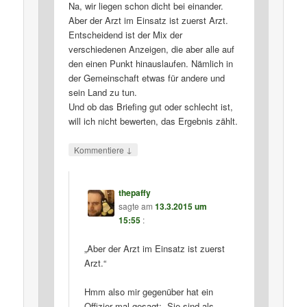
Na, wir liegen schon dicht bei einander.
Aber der Arzt im Einsatz ist zuerst Arzt.
Entscheidend ist der Mix der
verschiedenen Anzeigen, die aber alle auf
den einen Punkt hinauslaufen. Nämlich in
der Gemeinschaft etwas für andere und
sein Land zu tun.
Und ob das Briefing gut oder schlecht ist,
will ich nicht bewerten, das Ergebnis zählt.
↓
Kommentiere
thepaffy
sagte am
13.3.2015 um
15:55
:
„Aber der Arzt im Einsatz ist zuerst
Arzt.“
Hmm also mir gegenüber hat ein
Offizier mal gesagt: „Sie sind als