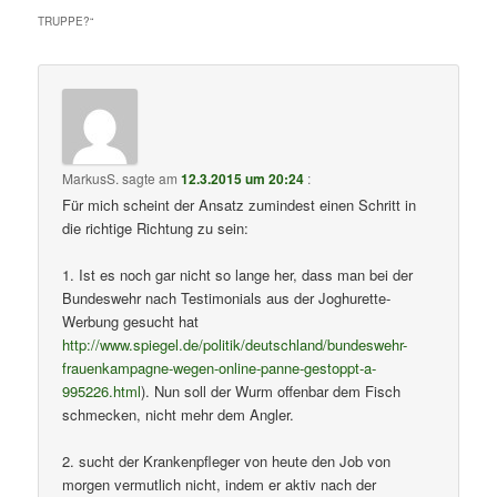
TRUPPE?
“
MarkusS.
sagte am
12.3.2015 um 20:24
:
Für mich scheint der Ansatz zumindest einen Schritt in
die richtige Richtung zu sein:
1. Ist es noch gar nicht so lange her, dass man bei der
Bundeswehr nach Testimonials aus der Joghurette-
Werbung gesucht hat
http://www.spiegel.de/politik/deutschland/bundeswehr-
frauenkampagne-wegen-online-panne-gestoppt-a-
995226.html
). Nun soll der Wurm offenbar dem Fisch
schmecken, nicht mehr dem Angler.
2. sucht der Krankenpfleger von heute den Job von
morgen vermutlich nicht, indem er aktiv nach der