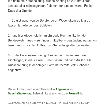
Ich halte die Entscheidung, dieses Briefing so zu formulieren,
jenseits aller naheliegenden Polemik, für eine schweren Fehler.
Dazu drei Gründe:
1. Es gibt ganz wenige Berufe, deren Wesenskern so klar zu
fassen ist, wie der des Soldaten.
2. (und hier wiederhole ich mich) Jede Kommunikation der
Bundeswehr muss – zumindest mittelbar – begründen, warum ich
bereit sein muss, im Auftrag zu töten oder getötet zu werden.
3. In der Personalwerbung gibt es immer mindestens zwei
Richtungen, in die sie wirkt: Nach Innen und nach Außen. Die
Ausschreibung in der obigen Form hat bereits jetzt Schaden
angrichtet.
Dieser Eintrag wurde veröffentlicht in
Allgemein
von
SaschaStoltenow
. Setze ein Lesezeichen zum
Permalink
.
10 GEDANKEN ZU „
EMPLOYER BRANDING: HEILUNG FÜR DIE KRANKE