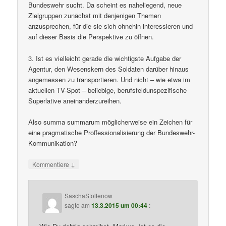
Bundeswehr sucht. Da scheint es naheliegend, neue
Zielgruppen zunächst mit denjenigen Themen
anzusprechen, für die sie sich ohnehin interessieren und
auf dieser Basis die Perspektive zu öffnen.
3. Ist es vielleicht gerade die wichtigste Aufgabe der
Agentur, den Wesenskern des Soldaten darüber hinaus
angemessen zu transportieren. Und nicht – wie etwa im
aktuellen TV-Spot – beliebige, berufsfeldunspezifische
Superlative aneinanderzureihen.
Also summa summarum möglicherweise ein Zeichen für
eine pragmatische Proffessionalisierung der Bundeswehr-
Kommunikation?
↓
Kommentiere
SaschaStoltenow
sagte am
13.3.2015 um 00:44
: