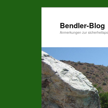
Zum
Inhalt
wechseln
Bendler-Blog
Anmerkungen zur sicherheitspo