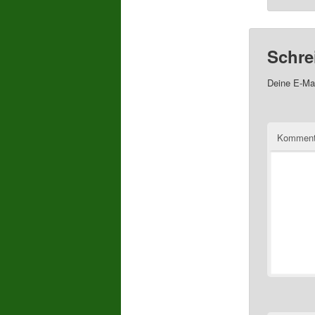
Schre
Deine E-Mai
Komment