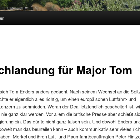
sum
chlandung für Major Tom
 sich Tom Enders anders gedacht. Nach seinem Wechsel an die Spit
e er eigentlich alles richtig, um einen europäischen Luftfahrt- und
nzern zu schmieden. Woran der Deal letztendlich gescheitert ist, wi
 nie ganz klar werden. Vor allem die britische Presse aber schießt sic
erung ein. Das dürfte nicht ganz falsch sein. Und obwohl Enders un
soweit man das beurteilen kann – auch kommunikativ sehr vieles rich
aben: Merkel und ihren Luft- und Raumfahrtbeauftragten Peter Hintz