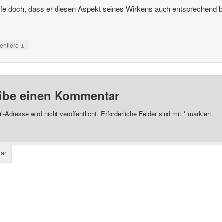
ffe doch, dass er diesen Aspekt seines Wirkens auch entsprechend b
↓
ntiere
ibe einen Kommentar
l-Adresse wird nicht veröffentlicht.
Erforderliche Felder sind mit
*
markiert.
ar