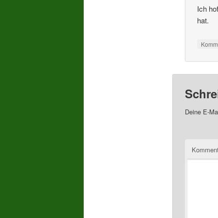
Ich ho
hat.
Komme
Schre
Deine E-Mai
Komment