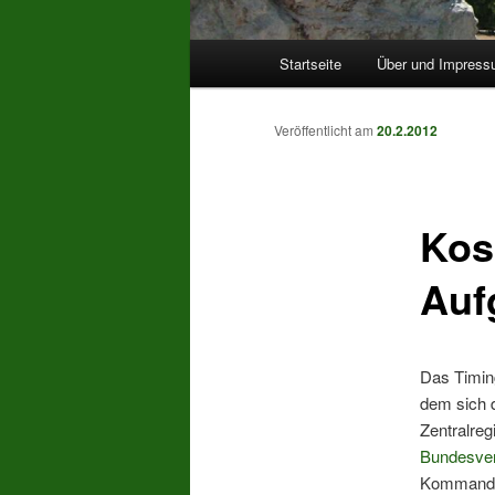
Hauptmenü
Startseite
Über und Impres
Veröffentlicht am
20.2.2012
Kos
Auf
Das Timing
dem sich 
Zentralreg
Bundesver
Kommandeu