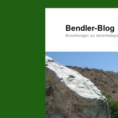
Zum
Inhalt
wechseln
Bendler-Blog
Anmerkungen zur sicherheitspo