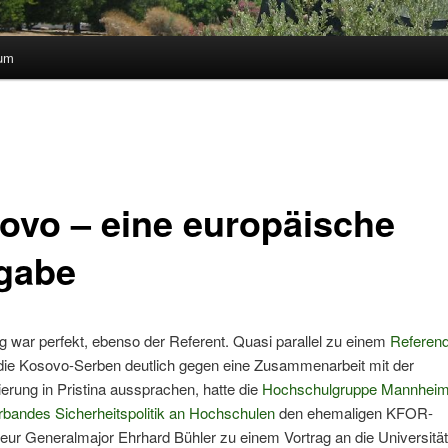
sum
ovo – eine europäische
gabe
 war perfekt, ebenso der Referent. Quasi parallel zu einem
Referen
die Kosovo-Serben deutlich gegen eine Zusammenarbeit mit der
ierung in Pristina aussprachen, hatte die
Hochschulgruppe Mannhei
bandes Sicherheitspolitik an Hochschulen
den ehemaligen KFOR-
r Generalmajor Ehrhard Bühler zu einem Vortrag an die Universität