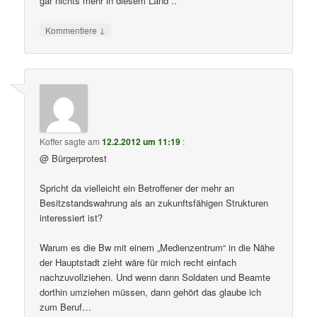
gar nichts mehr in diesem Land ..
↓
Kommentiere
Koffer
sagte am
12.2.2012 um 11:19
:
@ Bürgerprotest
Spricht da vielleicht ein Betroffener der mehr an
Besitzstandswahrung als an zukunftsfähigen Strukturen
interessiert ist?
Warum es die Bw mit einem „Medienzentrum“ in die Nähe
der Hauptstadt zieht wäre für mich recht einfach
nachzuvollziehen. Und wenn dann Soldaten und Beamte
dorthin umziehen müssen, dann gehört das glaube ich
zum Beruf…