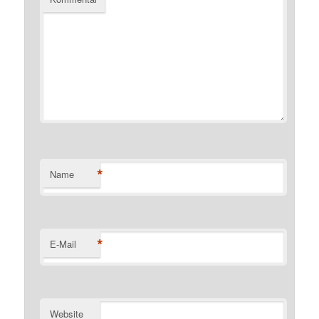
*
Name
*
E-Mail
Website