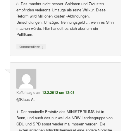
3. Das machts nicht besser. Soldaten und Zivilisten
empfinden vielerorts Umzüge als reine Willkür. Diese
Reform wird Millionen kosten -Abfindungen,
Umschulungen, Umzüge, Trennungsgeld … wenn es Sinn
machen würde. Hier handelt es sich aber um ein
Politikum.
↓
Kommentiere
Koffer
sagte am
12.2.2012 um 12:03
:
@Klaus A.
1. Der nominelle Erstsitz des MINISTERIUMS ist in
Bonn, und auch das nur weil die NRW Landesgruppe von
CDU und SPD sonst wieder mal mosern würden. Die
Fakten sprechen (glücklicherweise) eine andere Sprache