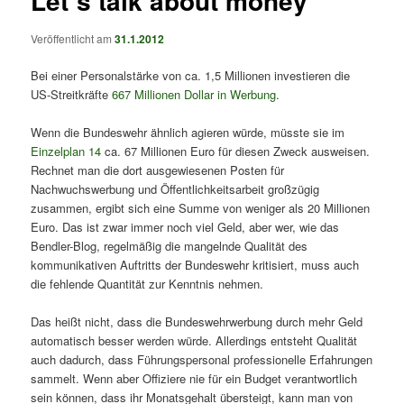
Let´s talk about money
Veröffentlicht am
31.1.2012
Bei einer Personalstärke von ca. 1,5 Millionen investieren die
US-Streitkräfte
667 Millionen Dollar in Werbung
.
Wenn die Bundeswehr ähnlich agieren würde, müsste sie im
Einzelplan 14
ca. 67 Millionen Euro für diesen Zweck ausweisen.
Rechnet man
die dort ausgewiesenen Posten für
Nachwuchswerbung und Öffentlichkeitsarbeit großzügig
zusammen, ergibt sich eine Summe von weniger als 20 Millionen
Euro. Das ist zwar immer noch viel Geld, aber wer, wie das
Bendler-Blog, regelmäßig die mangelnde Qualität des
kommunikativen Auftritts der Bundeswehr kritisiert, muss auch
die fehlende Quantität zur Kenntnis nehmen.
Das heißt nicht, dass die Bundeswehrwerbung durch mehr Geld
automatisch besser werden würde. Allerdings entsteht Qualität
auch dadurch, dass Führungspersonal professionelle Erfahrungen
sammelt. Wenn aber Offiziere nie für ein Budget verantwortlich
sein können, dass ihr Monatsgehalt übersteigt, kann man von