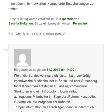
Ihnen auch nicht erwarten, kompetente Entscheidungen zu
treffen.
Dieser Eintrag wurde veröffentlicht in
Allgemein
von
SaschaStoltenow
. Setze ein Lesezeichen zum
Permalink
.
7 GEDANKEN ZU „
LET´S TALK ABOUT MONEY
“
Bürgerprotest
sagte am
11.2.2012 um 14:00
:
Wenn die Bundeswehr es sich leisten kann zukünftig
irgendwelche Medienhäuser in Berlin und oder Strausberg
für Millionen neu entstehen zu lassen, vorhandene
Strukturen und ein TV-Studio in Bonn einfach
aufzugeben, Mitarbeiter im Zuge der „Reform“ konzeptlos
zu verteilen, die Aufgaben der früheren
Truppeninformation zu zerschlagen, dann wundert mich