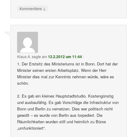
↓
Kommentiere
Klaus A.
sagte am
12.2.2012 um 11:44
:
1. Der Erstsitz des Ministeriums ist in Bonn. Dort hat der
Minister seinen ersten Arbeitsplatz. Wenn der Herr
Minister dies mal zur Kenntnis nehmen würde, wäre es
schön.
2. Es gab ein kleines Hauptstadtstudio. Kostengünstig
und ausbaufähig. Es gab Vorschläge die Infrastruktur von
Bonn und Berlin zu vernetzen. Dies war politisch nicht
gewollt – es wurde von Berlin aus torpediert. Die
Räumlichkeiten wurden still und heimlich zu Büros
„umfunktioniert“.