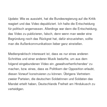
Update: Wie es aussieht, hat die Bundesregierung auf die Kritik
reagiert und das Video depubliziert. Ich halte die Entscheidung
für politisch angemessen. Allerdings war dann die Entscheidung,
das Video zu publizieren, falsch, denn wenn man weder eine
Begründung noch das Rückgrat hat, dafür einzustehen, sollte
man die Außenkommunikatioon lieber ganz einstellen.
Medienpraktisch interesant ist, dass es nur eines anderen
Schnittes und einer anderen Musik bedurfte, um aus dem
folgend eingebundenen Video ein „gewaltverherrlichendes“ zu
machen, bzw. eines, dass es Politikern der Opposition erlaubt,
diesen Vorwurf konstruieren zu können. Übrigens Vertretern
zweier Parteien, die deutschen Soldatinnen und Soldaten das
Mandat erteilt haben, Deutschlands Freiheit am Hindukusch zu
verteidigen.