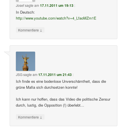
Josef
sagte am
17.11.2011 um 19:13
:
In Deutsch:
http://www.youtube.com/watch?v=4_LfaoMZm1E
↓
Kommentiere
JSG
sagte am
17.11.2011 um 21:43
:
Ich finde es eine bodenlose Unverschämtheit, dass die
grüne Mafia sich durchsetzen konnte!
Ich kann nur hoffen, dass das Video die politische Zensur
durch, lustig, die Opposition (!) überlebt…
↓
Kommentiere