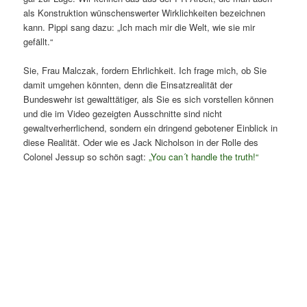
als Konstruktion wünschenswerter Wirklichkeiten bezeichnen
kann. Pippi sang dazu: „Ich mach mir die Welt, wie sie mir
gefällt.“
Sie, Frau Malczak, fordern Ehrlichkeit. Ich frage mich, ob Sie
damit umgehen könnten, denn die Einsatzrealität der
Bundeswehr ist gewalttätiger, als Sie es sich vorstellen können
und die im Video gezeigten Ausschnitte sind nicht
gewaltverherrlichend, sondern ein dringend gebotener Einblick in
diese Realität. Oder wie es Jack Nicholson in der Rolle des
Colonel Jessup so schön sagt:
„You can´t handle the truth!“