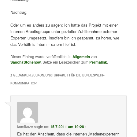
Nachtrag:
Oder um es anders zu sagen: Ich hätte das Projekt mit einer
internen Arbeitsgruppe unter gezielter Zuhilfenahme externer
Experten umgesetzt. Insofern bin ich gespannt, zu hören, wie
das Verhältnis intern – extern hier ist.
Dieser Eintrag wurde veröffentlicht in
Allgemein
von
SaschaStoltenow
. Setze ein Lesezeichen zum
Permalink
.
2 GEDANKEN ZU „
KONJUNKTURPAKET FÜR DIE BUNDESWEHR-
KOMMUNIKATION
“
kamikaze
sagte am
15.7.2011 um 19:28
:
Es hat den Anschein, dass die internen „Medienexperten“