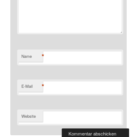
*
Name
*
E-Mail
Website