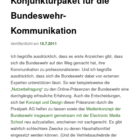
Konjunkturpaket für die
Bundeswehr-
Kommunikation
Veröffentlicht am
15.7.2011
Ich begrüße ausdrücklich, dass es erste Anzeichen gibt, dass
sich die Bundeswehr auf den Weg gemacht hat, ihre
Kommunikation zu professionalisieren. Und ich begrüße
ausdrücklich, dass sich die Bundeswehr dabei von externen
Experten unterstützen lässt. So war beispielsweise die
„Nutzerbefragung“
zu den Online-Präsenzen der Bundeswehr eine
durchgängig erfreuliche Erfahrung. Auch die Entscheidungen,
sich bei
Konzept und Design
dieser Präsenzen durch die
Pixelpark AG helfen zu lassen sowie das
Medienkonzept der
Bundeswehr insgesamt gemeinsam mit der Electronic Media
School
neu aufzustellen, erscheinen mir sachgerecht. Es gibt
wahrlich schlechtere Zwecke zu denen Haushaltsmittel
eingesetzt werden können. (Und die Vertriebsaufwände der