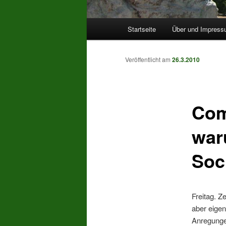
Hauptmenü
Startseite
Über und Impres
Veröffentlicht am
26.3.2010
Com
war
Soc
Freitag. Z
aber eigen
Anregungen