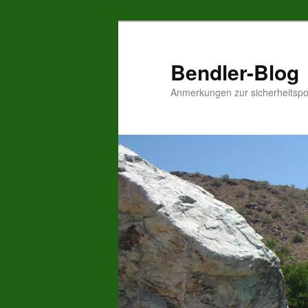
Zum
Inhalt
wechseln
Bendler-Blog
Anmerkungen zur sicherheitspo