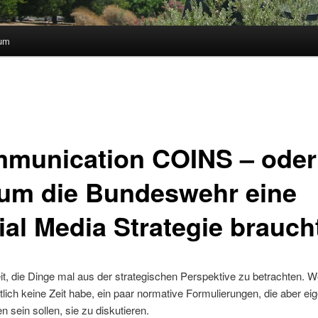
sum
munication COINS – oder
um die Bundeswehr eine
ial Media Strategie brauch
eit, die Dinge mal aus der strategischen Perspektive zu betrachten. We
tlich keine Zeit habe, ein paar normative Formulierungen, die aber eig
 sein sollen, sie zu diskutieren.