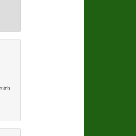
nntnis