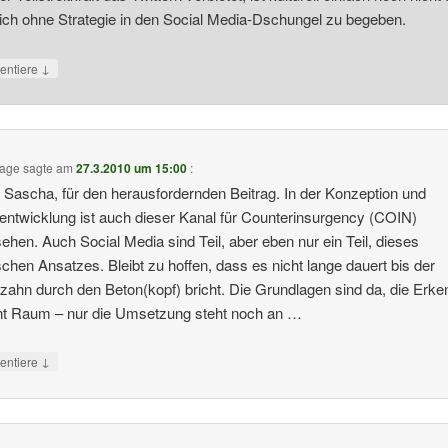
sich ohne Strategie in den Social Media-Dschungel zu begeben.
↓
ntiere
tage
sagte am
27.3.2010 um 15:00
:
Sascha, für den herausfordernden Beitrag. In der Konzeption und
entwicklung ist auch dieser Kanal für Counterinsurgency (COIN)
ehen. Auch Social Media sind Teil, aber eben nur ein Teil, dieses
ischen Ansatzes. Bleibt zu hoffen, dass es nicht lange dauert bis der
ahn durch den Beton(kopf) bricht. Die Grundlagen sind da, die Erke
nt Raum – nur die Umsetzung steht noch an …
↓
ntiere