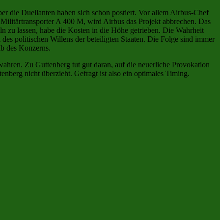
ber die Duellanten haben sich schon postiert. Vor allem Airbus-Chef
 Militärtransporter A 400 M, wird Airbus das Projekt abbrechen. Das
n zu lassen, habe die Kosten in die Höhe getrieben. Die Wahrheit
des politischen Willens der beteiligten Staaten. Die Folge sind immer
lb des Konzerns.
u wahren. Zu Guttenberg tut gut daran, auf die neuerliche Provokation
nberg nicht überzieht. Gefragt ist also ein optimales Timing.