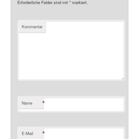
Erforderliche Felder sind mit
*
markiert.
Kommentar
*
Name
*
E-Mail