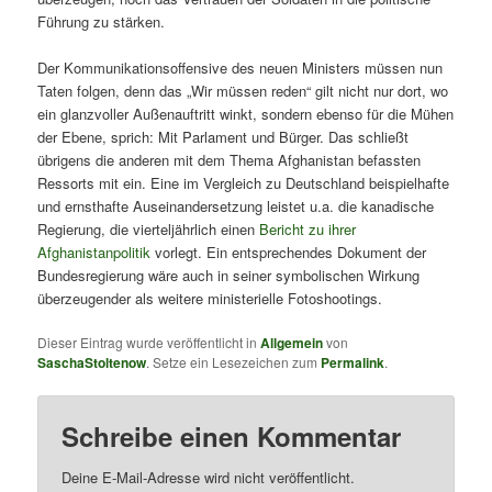
Führung zu stärken.
Der Kommunikationsoffensive des neuen Ministers müssen nun
Taten folgen, denn das „Wir müssen reden“ gilt nicht nur dort, wo
ein glanzvoller Außenauftritt winkt, sondern ebenso für die Mühen
der Ebene, sprich: Mit Parlament und Bürger. Das schließt
übrigens die anderen mit dem Thema Afghanistan befassten
Ressorts mit ein. Eine im Vergleich zu Deutschland beispielhafte
und ernsthafte Auseinandersetzung leistet u.a. die kanadische
Regierung, die vierteljährlich einen
Bericht zu ihrer
Afghanistanpolitik
vorlegt. Ein entsprechendes Dokument der
Bundesregierung wäre auch in seiner symbolischen Wirkung
überzeugender als weitere ministerielle Fotoshootings.
Dieser Eintrag wurde veröffentlicht in
Allgemein
von
SaschaStoltenow
. Setze ein Lesezeichen zum
Permalink
.
Schreibe einen Kommentar
Deine E-Mail-Adresse wird nicht veröffentlicht.