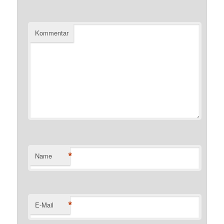
Kommentar
*
Name
*
E-Mail