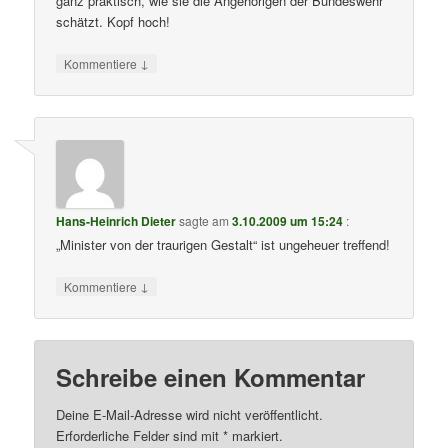
ganz praktisch, wie sie die Angehörigen der Bundeswehr
schätzt. Kopf hoch!
↓
Kommentiere
Hans-Heinrich Dieter
sagte am
3.10.2009 um 15:24
:
„Minister von der traurigen Gestalt“ ist ungeheuer treffend!
↓
Kommentiere
Schreibe einen Kommentar
Deine E-Mail-Adresse wird nicht veröffentlicht.
Erforderliche Felder sind mit
*
markiert.