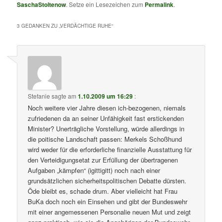
SaschaStoltenow
. Setze ein Lesezeichen zum
Permalink
.
3 GEDANKEN ZU „
VERDÄCHTIGE RUHE
“
Stefanie
sagte am
1.10.2009 um 16:29
:
Noch weitere vier Jahre diesen ich-bezogenen, niemals
zufriedenen da an seiner Unfähigkeit fast erstickenden
Minister? Unerträgliche Vorstellung, würde allerdings in
die poitische Landschaft passen: Merkels Schoßhund
wird weder für die erforderliche finanzielle Ausstattung für
den Verteidigungsetat zur Erfüllung der übertragenen
Aufgaben „kämpfen“ (igittigitt) noch nach einer
grundsätzlichen sicherheitspolitischen Debatte dürsten.
Öde bleibt es, schade drum. Aber vielleicht hat Frau
BuKa doch noch ein Einsehen und gibt der Bundeswehr
mit einer angemessenen Personalie neuen Mut und zeigt