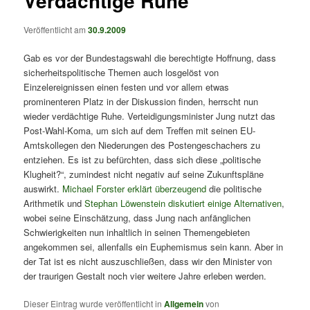
Verdächtige Ruhe
Veröffentlicht am
30.9.2009
Gab es vor der Bundestagswahl die berechtigte Hoffnung, dass
sicherheitspolitische Themen auch losgelöst von
Einzelereignissen einen festen und vor allem etwas
prominenteren Platz in der Diskussion finden, herrscht nun
wieder verdächtige Ruhe. Verteidigungsminister Jung nutzt das
Post-Wahl-Koma, um sich auf dem Treffen mit seinen EU-
Amtskollegen den Niederungen des Postengeschachers zu
entziehen. Es ist zu befürchten, dass sich diese „politische
Klugheit?“, zumindest nicht negativ auf seine Zukunftspläne
auswirkt.
Michael Forster erklärt überzeugend
die politische
Arithmetik und
Stephan Löwenstein diskutiert einige Alternativen
,
wobei seine Einschätzung, dass Jung nach anfänglichen
Schwierigkeiten nun inhaltlich in seinen Themengebieten
angekommen sei, allenfalls ein Euphemismus sein kann. Aber in
der Tat ist es nicht auszuschließen, dass wir den Minister von
der traurigen Gestalt noch vier weitere Jahre erleben werden.
Dieser Eintrag wurde veröffentlicht in
Allgemein
von