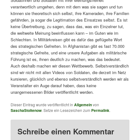
Soldatinnen und Soldaten mit ihrer Meinungsfreiheit
verantwortlich umgehen, denn mit dem was sie sagen und tun
können sie theoretisch sich selbst, ihre Kameraden, ihre Familien
gefährden, ja sogar die Legitimation des Einsatzes selbst. Es ist
keine Übertreibung, zu sagen, dass das, was ein Einzelner tut,
die weltweite Meinung beeinflussen kann – im Guten wie im
Schlechten. In Militärkreisen gibt es dafür das geflügelte Wort
des strategischen Gefreiten. In Afghanistan gibt es fast 70.000
strategische Gefreite, und eine unsere Aufgaben als militärische
Führung ist es, ihnen deutlich zu machen, was das bedeutet.
Auch deshalb machen wir diesen Wettbewerb. Selbstverständlich
sind wir nicht mit allen Videos von Soldaten, die derzeit im Netz
kursieren, glücklich und ebenso selbstverständlich werden wir als
Veranstalter ein Auge darauf haben, dass keine
unangemessenen Bilder veröffentlicht werden.
Dieser Eintrag wurde veröffentlicht in
Allgemein
von
SaschaStoltenow
. Setze ein Lesezeichen zum
Permalink
.
Schreibe einen Kommentar