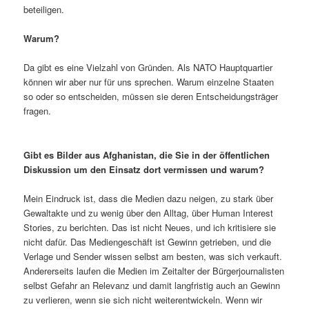
beteiligen.
Warum?
Da gibt es eine Vielzahl von Gründen. Als NATO Hauptquartier
können wir aber nur für uns sprechen. Warum einzelne Staaten
so oder so entscheiden, müssen sie deren Entscheidungsträger
fragen.
Gibt es Bilder aus Afghanistan, die Sie in der öffentlichen
Diskussion um den Einsatz dort vermissen und warum?
Mein Eindruck ist, dass die Medien dazu neigen, zu stark über
Gewaltakte und zu wenig über den Alltag, über Human Interest
Stories, zu berichten. Das ist nicht Neues, und ich kritisiere sie
nicht dafür. Das Mediengeschäft ist Gewinn getrieben, und die
Verlage und Sender wissen selbst am besten, was sich verkauft.
Andererseits laufen die Medien im Zeitalter der Bürgerjournalisten
selbst Gefahr an Relevanz und damit langfristig auch an Gewinn
zu verlieren, wenn sie sich nicht weiterentwickeln.
Wenn wir