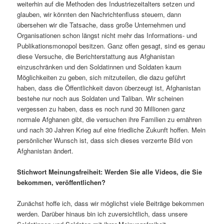
weiterhin auf die Methoden des Industriezeitalters setzen und
glauben, wir könnten den Nachrichtenfluss steuern, dann
übersehen wir die Tatsache, dass große Unternehmen und
Organisationen schon längst nicht mehr das Informations- und
Publikationsmonopol besitzen. Ganz offen gesagt, sind es genau
diese Versuche, die Berichterstattung aus Afghanistan
einzuschränken und den Soldatinnen und Soldaten kaum
Möglichkeiten zu geben, sich mitzuteilen, die dazu geführt
haben, dass die Öffentlichkeit davon überzeugt ist, Afghanistan
bestehe nur noch aus Soldaten und Taliban. Wir scheinen
vergessen zu haben, dass es noch rund 30 Millionen ganz
normale Afghanen gibt, die versuchen ihre Familien zu ernähren
und nach 30 Jahren Krieg auf eine friedliche Zukunft hoffen. Mein
persönlicher Wunsch ist, dass sich dieses verzerrte Bild von
Afghanistan ändert.
Stichwort Meinungsfreiheit: Werden Sie alle Videos, die Sie
bekommen, veröffentlichen?
Zunächst hoffe ich, dass wir möglichst viele Beiträge bekommen
werden. Darüber hinaus bin ich zuversichtlich, dass unsere