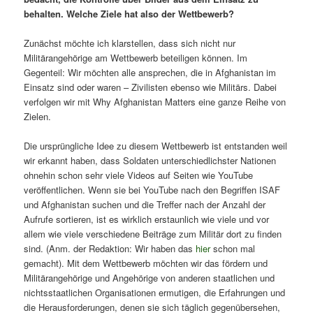
behalten. Welche Ziele hat also der Wettbewerb?
Zunächst möchte ich klarstellen, dass sich nicht nur
Militärangehörige am Wettbewerb beteiligen können. Im
Gegenteil: Wir möchten alle ansprechen, die in Afghanistan im
Einsatz sind oder waren – Zivilisten ebenso wie Militärs. Dabei
verfolgen wir mit Why Afghanistan Matters eine ganze Reihe von
Zielen.
Die ursprüngliche Idee zu diesem Wettbewerb ist entstanden weil
wir erkannt haben, dass Soldaten unterschiedlichster Nationen
ohnehin schon sehr viele Videos auf Seiten wie YouTube
veröffentlichen. Wenn sie bei YouTube nach den Begriffen ISAF
und Afghanistan suchen und die Treffer nach der Anzahl der
Aufrufe sortieren, ist es wirklich erstaunlich wie viele und vor
allem wie viele verschiedene Beiträge zum Militär dort zu finden
sind. (Anm. der Redaktion: Wir haben das
hier
schon mal
gemacht). Mit dem Wettbewerb möchten wir das fördern und
Militärangehörige und Angehörige von anderen staatlichen und
nichtsstaatlichen Organisationen ermutigen, die Erfahrungen und
die Herausforderungen, denen sie sich täglich gegenübersehen,