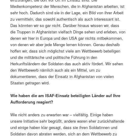
Medienkompetenz der Menschen, die in Afghanistan arbeiten, ist
sehr hoch. Dadurch sind sie in der Lage, ein Bild von ihrer Arbeit
zu vermitteln, das sowohl authentisch als auch interessant ist.
Das könnten wir so gar nicht. Darüber hinaus wissen wir, dass
die Truppen in Afghanistan vielfach Dinge sehen und erleben, von
denen wir hier in Europa und den USA gar nichts mitbekommen,
von denen wir aber jede Menge lernen können. Genau deshalb
hoffen wir, dass sich möglichst viele am Wettbewerb beteiligen
und die militärische und politische Führung in den
Herkunftsländern der Soldaten das auch aktiv fördert. Wir sehen
den Wettbewerb nämlich auch als ein Mittel, um zu
dokumentieren, dass der Einsatz in Afghanistan von vielen
Staaten getragen wird.
Wie haben die am ISAF-Einsatz beteiligten Länder auf Ihre
Aufforderung reagiert?
Wie nicht anders zu erwarten war – vielfältig. Einige haben
unsere Initiative sehr begrüßt, andere waren eher zurückhaltende
und einige haben klar gesagt, dass sie ihren Soldatinnen und
Soldaten davon abraten werden, sich an dem Wettbewerb zu