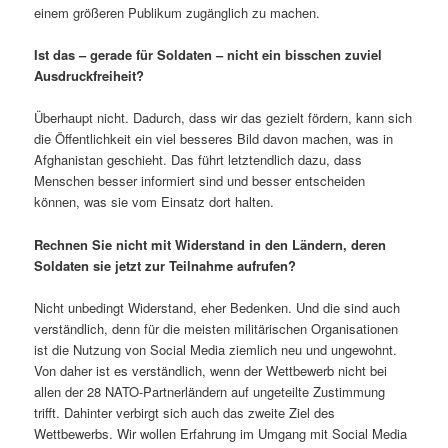
einem größeren Publikum zugänglich zu machen.
Ist das – gerade für Soldaten – nicht ein bisschen zuviel
Ausdruckfreiheit?
Überhaupt nicht. Dadurch, dass wir das gezielt fördern, kann sich
die Öffentlichkeit ein viel besseres Bild davon machen, was in
Afghanistan geschieht. Das führt letztendlich dazu, dass
Menschen besser informiert sind und besser entscheiden
können, was sie vom Einsatz dort halten.
Rechnen Sie nicht mit Widerstand in den Ländern, deren
Soldaten sie jetzt zur Teilnahme aufrufen?
Nicht unbedingt Widerstand, eher Bedenken. Und die sind auch
verständlich, denn für die meisten militärischen Organisationen
ist die Nutzung von Social Media ziemlich neu und ungewohnt.
Von daher ist es verständlich, wenn der Wettbewerb nicht bei
allen der 28 NATO-Partnerländern auf ungeteilte Zustimmung
trifft. Dahinter verbirgt sich auch das zweite Ziel des
Wettbewerbs. Wir wollen Erfahrung im Umgang mit Social Media