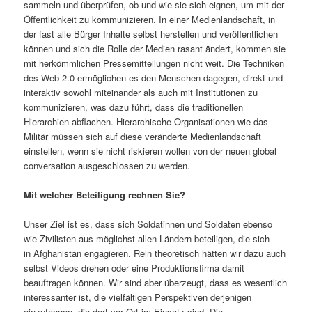
sammeln und überprüfen, ob und wie sie sich eignen, um mit der
Öffentlichkeit zu kommunizieren.
In einer Medienlandschaft, in
der fast alle Bürger Inhalte selbst herstellen und veröffentlichen
können und sich die Rolle der Medien rasant ändert, kommen sie
mit herkömmlichen Pressemitteilungen nicht weit. Die Techniken
des Web 2.0 ermöglichen es den Menschen dagegen, direkt und
interaktiv sowohl miteinander als auch mit Institutionen zu
kommunizieren, was dazu führt, dass die traditionellen
Hierarchien abflachen. Hierarchische Organisationen wie das
Militär müssen sich auf diese veränderte Medienlandschaft
einstellen, wenn sie nicht riskieren wollen von der neuen global
conversation ausgeschlossen zu werden.
Mit welcher Beteiligung rechnen Sie?
Unser Ziel ist es, dass sich Soldatinnen und Soldaten ebenso
wie Zivilisten aus möglichst allen Ländern beteiligen, die sich
in Afghanistan engagieren. Rein theoretisch hätten wir dazu auch
selbst Videos drehen oder eine Produktionsfirma damit
beauftragen können. Wir sind aber überzeugt, dass es wesentlich
interessanter ist, die vielfältigen Perspektiven derjenigen
einzufangen, die dort vor Ort im Einsatz sind. Die