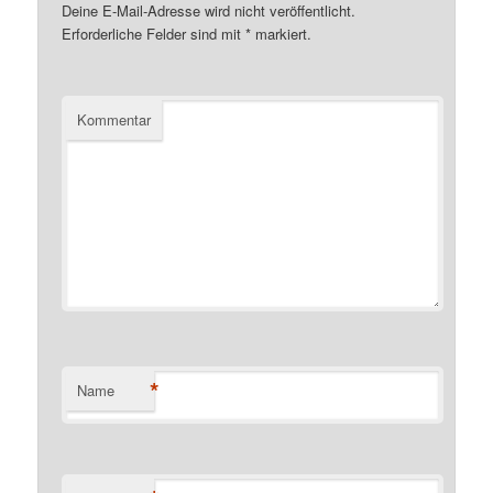
Deine E-Mail-Adresse wird nicht veröffentlicht.
Erforderliche Felder sind mit
*
markiert.
Kommentar
*
Name